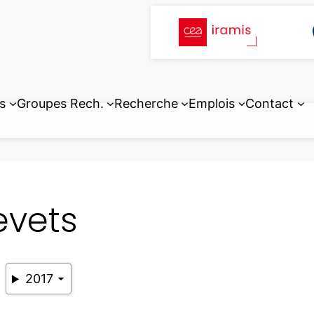
s
Groupes Rech.
Recherche
Emplois
Contact
evets
2017