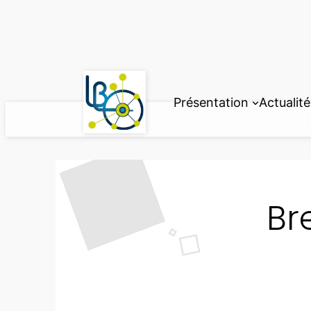
Aller
au
contenu
Présentation
Actualité
Br