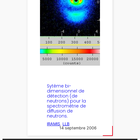
Sytème bi-
dimensionnel de
détection (de
neutrons) pour la
spectrométrie de
diffusion de
neutrons.
IRAMIS
, 
LLB
14 septembre 2006