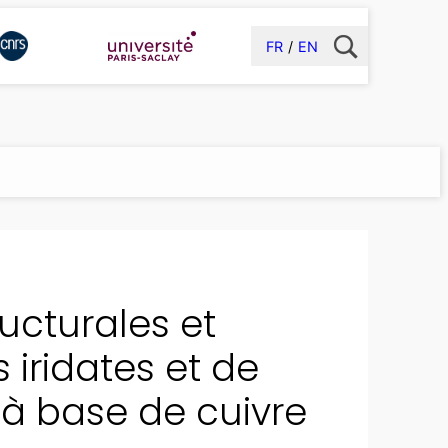
FR
EN
ructurales et
iridates et de
à base de cuivre