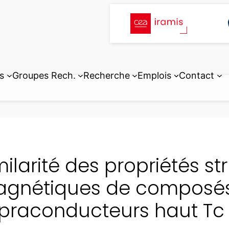
s
Groupes Rech.
Recherche
Emplois
Contact
milarité des propriétés st
gnétiques de composés 
praconducteurs haut Tc 