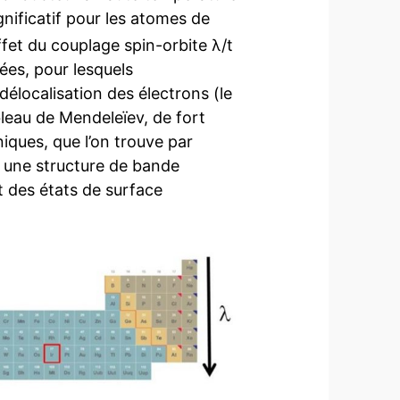
gnificatif pour les atomes de
’effet du couplage spin-orbite λ/t
ées, pour lesquels
 délocalisation des électrons (le
bleau de Mendeleïev, de fort
niques, que l’on trouve par
c une structure de bande
t des états de surface