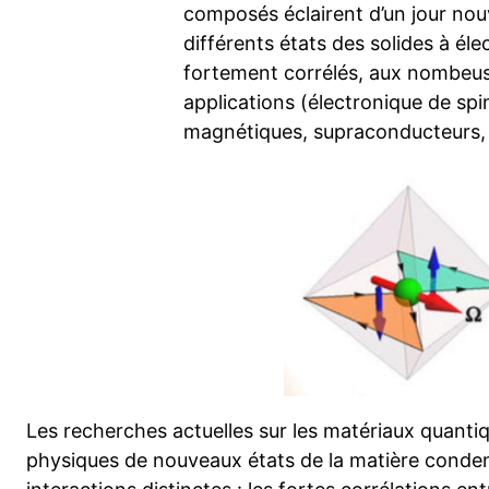
composés éclairent d’un jour nou
différents états des solides à éle
fortement corrélés, aux nombeu
applications (électronique de spi
magnétiques, supraconducteurs, 
Les recherches actuelles sur les matériaux quantiq
physiques de nouveaux états de la matière conden