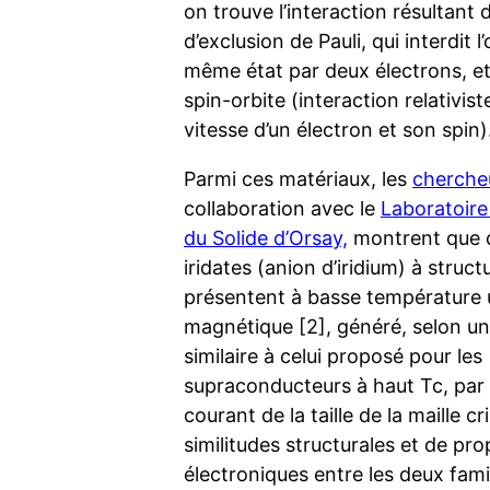
on trouve l’interaction résultant 
d’exclusion de Pauli, qui interdit 
même état par deux électrons, et 
spin-orbite (interaction relativist
vitesse d’un électron et son spin)
Parmi ces matériaux, les
cherche
collaboration avec le
Laboratoire
du Solide d’Orsay,
montrent que 
iridates (anion d’iridium) à struc
présentent à basse température 
magnétique [2], généré, selon u
similaire à celui proposé pour les
supraconducteurs à haut Tc, par
courant de la taille de la maille cri
similitudes structurales et de pro
électroniques entre les deux fami