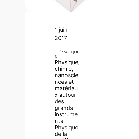
1 juin
2017
THÉMATIQUE
S
Physique,
chimie,
nanoscie
nces et
matériau
x autour
des
grands
instrume
nts
Physique
de la