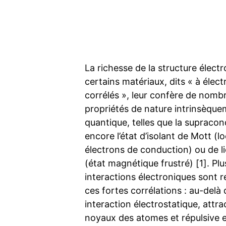
La richesse de la structure élect
certains matériaux, dits « à élec
corrélés », leur confère de nomb
propriétés de nature intrinsèqu
quantique, telles que la supracon
encore l’état d’isolant de Mott (l
électrons de conduction) ou de li
(état magnétique frustré) [1]. Plu
interactions électroniques sont 
ces fortes corrélations : au-delà 
interaction électrostatique, attra
noyaux des atomes et répulsive e