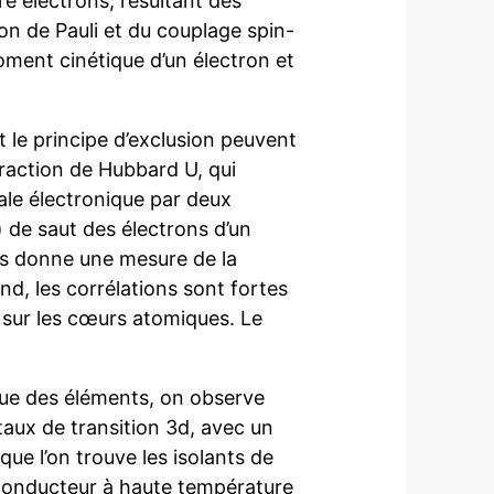
tre électrons, résultant des
ion de Pauli et du couplage spin-
moment cinétique d’un électron et
 le principe d’exclusion peuvent
eraction de Hubbard U, qui
ale électronique par deux
t) de saut des électrons d’un
tés donne une mesure de la
nd, les corrélations sont fortes
s sur les cœurs atomiques. Le
ique des éléments, on observe
taux de transition 3d, avec un
que l’on trouve les isolants de
aconducteur à haute température