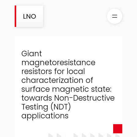
Skip
to
LNO
content
Giant
magnetoresistance
resistors for local
characterization of
surface magnetic state:
towards Non-Destructive
Testing (NDT)
applications