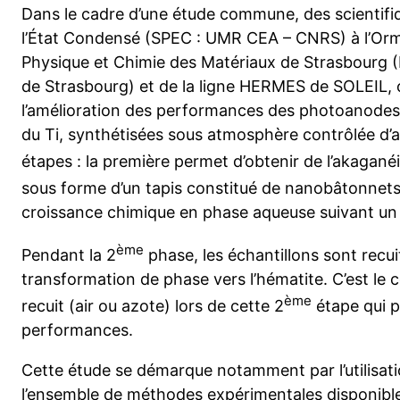
Dans le cadre d’une étude commune, des scientifi
l’État Condensé (SPEC : UMR CEA – CNRS) à l’Orme 
Physique et Chimie des Matériaux de Strasbourg 
de Strasbourg) et de la ligne HERMES de SOLEIL, o
l’amélioration des performances des photoanodes
du Ti, synthétisées sous atmosphère contrôlée d’a
étapes : la première permet d’obtenir de l’akaganéi
sous forme d’un tapis constitué de nanobâtonnets
croissance chimique en phase aqueuse suivant un
ème
Pendant la 2
phase, les échantillons sont recu
transformation de phase vers l’hématite. C’est le 
ème
recuit (air ou azote) lors de cette 2
étape qui p
performances.
Cette étude se démarque notamment par l’utilisa
l’ensemble de méthodes expérimentales disponible