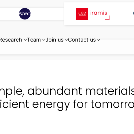
Research
Team
Join us
Contact us
mple, abundant materials
ficient energy for tomorr