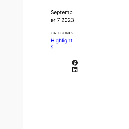
Septemb
er 7 2023
CATEGORIES
Highlight
s
Facebook
LinkedIn