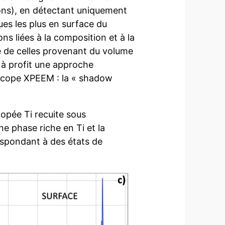
ons), en détectant uniquement
es les plus en surface du
ns liées à la composition et à la
 de celles provenant du volume
 à profit une approche
oscope XPEEM : la « shadow
dopée Ti recuite sous
e phase riche en Ti et la
espondant à des états de