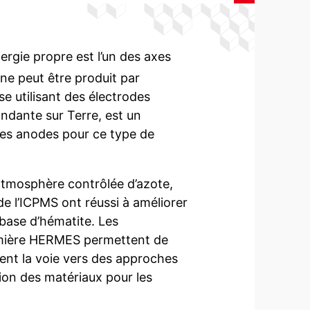
rgie propre est l’un des axes
ne peut être produit par
se utilisant des électrodes
bondante sur Terre, est un
des anodes pour ce type de
atmosphère contrôlée d’azote,
e l’ICPMS ont réussi à améliorer
base d’hématite. Les
lumière HERMES permettent de
rent la voie vers des approches
tion des matériaux pour les