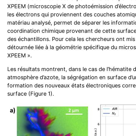
XPEEM (microscopie X de photoémission d’électr
les électrons qui proviennent des couches atomiqu
matériau analysé, permet de séparer les informatio
coordination chimique provenant de cette surface
des échantillons. Pour cela les chercheurs ont mis
détournée liée à la géométrie spécifique du micr
XPEEM ».
Les résultats montrent, dans le cas de l’hématite 
atmosphère d’azote, la ségrégation en surface d’un
formation des nouveaux états électroniques corr
surface (Figure 1).