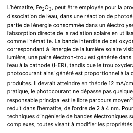
L’hématite, Fe
O
, peut être employée pour la pr
2
3
dissociation de l’eau, dans une réaction de photoé
partie de l’énergie consommée dans un électrolys
l’absorption directe de la radiation solaire en util
comme l’hématite. La bande interdite de cet oxyde
correspondant à l’énergie de la lumière solaire visi
lumière, une paire électron-trou est générée dans l’
l’eau à la cathode (HER), tandis que le trou oxyder
photocourant ainsi généré est proportionnel à la 
produites. Il devrait atteindre en théorie 12 mA/c
pratique, le photocourant ne dépasse pas quelque
3
responsable principal est le libre parcours moyen
réduit dans l’hématite, de l’ordre de 2 à 4 nm. Pou
techniques d’ingénierie de bandes électroniques 
complexes, toutes visant à modifier les propriétés