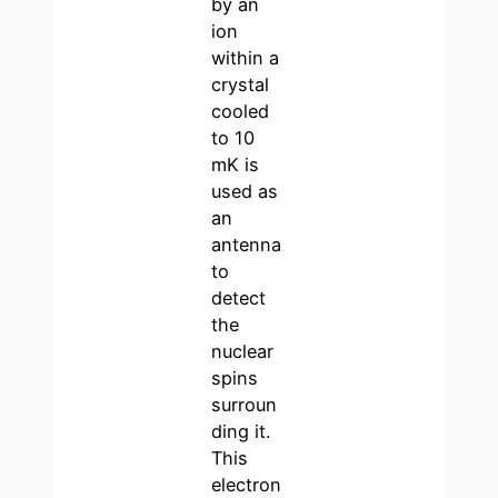
by an
ion
within a
crystal
cooled
to 10
mK is
used as
an
antenna
to
detect
the
nuclear
spins
surroun
ding it.
This
electron