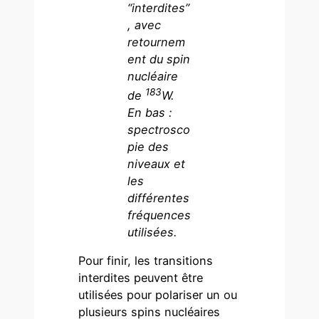
“interdites”
, avec
retournem
ent du spin
nucléaire
183
de
W.
En bas :
spectrosco
pie des
niveaux et
les
différentes
fréquences
utilisées.
Pour finir, les transitions
interdites peuvent être
utilisées pour polariser un ou
plusieurs spins nucléaires