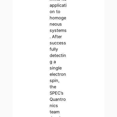
applicati
on to
homoge
neous
systems
. After
success
fully
detectin
g a
single
electron
spin,
the
SPEC’s
Quantro
nics
team