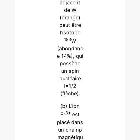
adjacent
de W
(orange)
peut être
l’isotope
183
W
(abondanc
e 14%), qui
possède
un spin
nucléaire
I=1/2
(flèche).
(b) L’ion
3+
Er
est
placé dans
un champ
magnétiqu