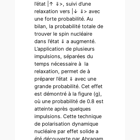
l’état |­↑ ⇓>, suivi d’une
relaxation vers |↓ ⇓> avec
une forte probabilité. Au
bilan, la probabilité totale de
trouver le spin nucléaire
dans l’état ⇓ a augmenté.
L’application de plusieurs
impulsions, séparées du
temps nécessaire à la
relaxation, permet de à
préparer l’état ⇓ avec une
grande probabilité. Cet effet
est démontré à la figure (g),
où une probabilité de 0.8 est
atteinte après quelques
impulsions. Cette technique
de polarisation dynamique
nucléaire par effet solide a
été découverte par Abragam