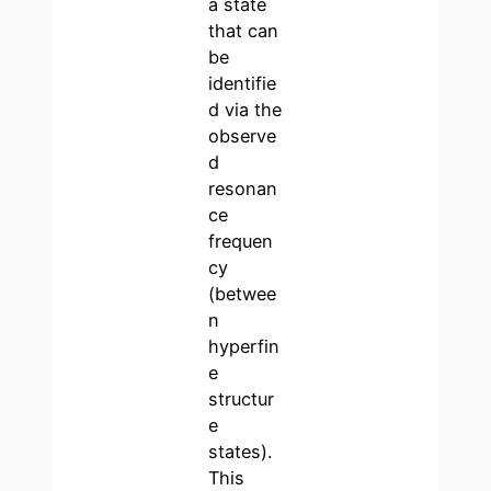
a state
that can
be
identifie
d via the
observe
d
resonan
ce
frequen
cy
(betwee
n
hyperfin
e
structur
e
states).
This