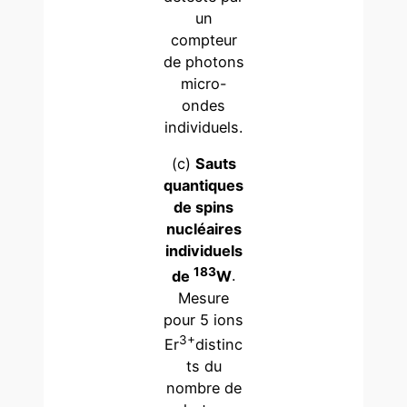
un
compteur
de photons
micro-
ondes
individuels.
(c)
Sauts
quantiques
de spins
nucléaires
individuels
183
de
W
.
Mesure
pour 5 ions
3+
Er
distinc
ts du
nombre de