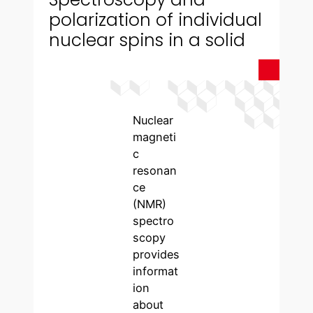
polarization of individual
nuclear spins in a solid
Nuclear
magneti
c
resonan
ce
(NMR)
spectro
scopy
provides
informat
ion
about