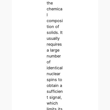
the
chemica
l
composi
tion of
solids. It
usually
requires
a large
number
of
identical
nuclear
spins to
obtain a
sufficien
t signal,
which
limits its