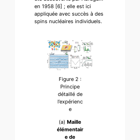
en 1958 [6] ; elle est ici
appliquée avec succès à des
spins nucléaires individuels.
Figure 2 :
Principe
détaillé de
l’expérienc
e
(a)
Maille
élémentair
e de