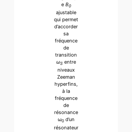
e
B
0
ajustable
qui permet
d’accorder
sa
fréquence
de
transition
ω
entre
S
niveaux
Zeeman
hyperfins,
à la
fréquence
de
résonance
ω
d’un
0
résonateur