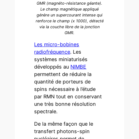
GMR (magnéto-résistance géante).
Le champ magnétique appliqué
génère un supercourant intense qui
renforce le champ (x 1000), détecté
via la couche libre de la jonction
GMR.
Les micro-bobines
radiofréquence
. Les
systèmes miniaturisés
développés au
NIMBE
permettent de réduire la
quantité de porteurs de
spins nécessaire à l’étude
par RMN tout en conservant
une très bonne résolution
spectrale.
De la même façon que le
transfert photons-spin
nucléaires permet de