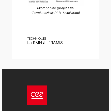
Microbobine (projet ERC
“RevolutioN-M-R” D. Sakellariou)
TECHNIQUES
La RMN à l ‘IRAMIS