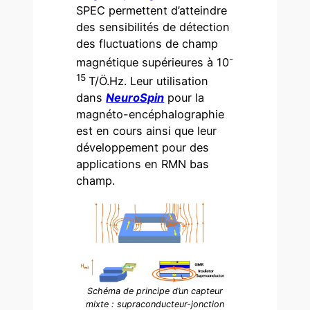
SPEC permettent d’atteindre
des sensibilités de détection
des fluctuations de champ
-
magnétique supérieures à 10
15
T/Ö.Hz. Leur utilisation
dans
NeuroSpin
pour la
magnéto-encéphalographie
est en cours ainsi que leur
développement pour des
applications en RMN bas
champ.
Schéma de principe d’un capteur
mixte : supraconducteur-jonction