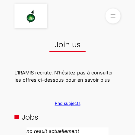
Skip
to
content
Join us
L’IRAMIS recrute. N’hésitez pas à consulter
les offres ci-dessous pour en savoir plus
Phd subjects
Jobs
no result actuellement