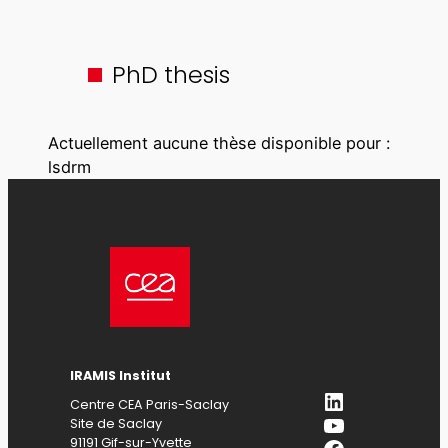
PhD thesis
Actuellement aucune thèse disponible pour :
lsdrm
IRAMIS Institut
LinkedIn
Centre CEA Paris-Saclay
YouTube
Site de Saclay
Facebook
91191 Gif-sur-Yvette