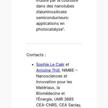
induite par la courbure
dans des nanotubes
d’aluminosilicate
semiconducteurs:
applications en
photocatalyse”.
Contacts :
Sophie Le Caër
et
Antoine Thill
, NIMBE –
Nanosciences et
Innovation pour les
Matériaux, la
Biomédecine et
l’Énergie, UMR 3685
CEA-CNRS, CEA Saclay,