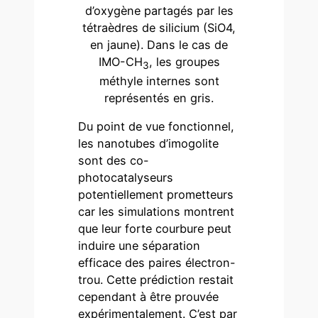
d’oxygène partagés par les
tétraèdres de silicium (SiO4,
en jaune). Dans le cas de
IMO-CH
, les groupes
3
méthyle internes sont
représentés en gris.
Du point de vue fonctionnel,
les nanotubes d’imogolite
sont des co-
photocatalyseurs
potentiellement prometteurs
car les simulations montrent
que leur forte courbure peut
induire une séparation
efficace des paires électron-
trou. Cette prédiction restait
cependant à être prouvée
expérimentalement. C’est par