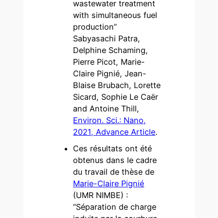
wastewater treatment
with simultaneous fuel
production”
Sabyasachi Patra,
Delphine Schaming,
Pierre Picot, Marie-
Claire Pignié, Jean-
Blaise Brubach, Lorette
Sicard, Sophie Le Caër
and Antoine Thill,
Environ. Sci.: Nano,
2021, Advance Article
.
Ces résultats ont été
obtenus dans le cadre
du travail de thèse de
Marie-Claire Pignié
(UMR NIMBE) :
“Séparation de charge