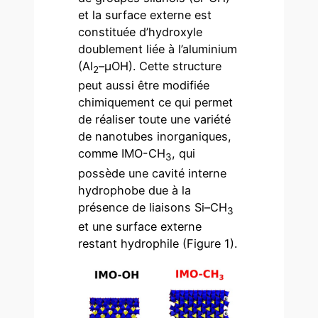
et la surface externe est
constituée d’hydroxyle
doublement liée à l’aluminium
(Al
–µOH). Cette structure
2
peut aussi être modifiée
chimiquement ce qui permet
de réaliser toute une variété
de nanotubes inorganiques,
comme IMO-CH
, qui
3
possède une cavité interne
hydrophobe due à la
présence de liaisons Si–CH
3
et une surface externe
restant hydrophile (Figure 1).