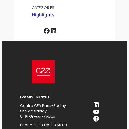
CATEGORIES
Highlights
Facebook
LinkedIn
IRAMIS Institut
LinkedIn
Centre CEA Paris-Saclay
YouTube
Site de Saclay
Facebook
91191 Gif-sur-Yvette
Phone. : +33 1 69 08 60 00