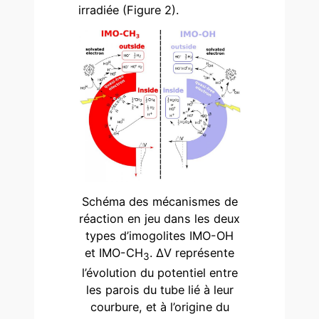
irradiée (Figure 2).
Schéma des mécanismes de
réaction en jeu dans les deux
types d’imogolites IMO-OH
et IMO-CH
. ΔV représente
3
l’évolution du potentiel entre
les parois du tube lié à leur
courbure, et à l’origine du