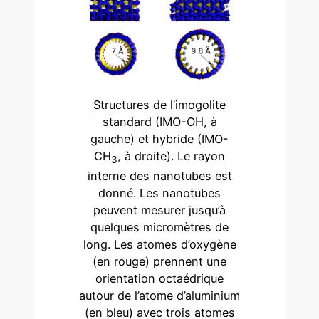
Structures de l’imogolite
standard (IMO-OH, à
gauche) et hybride (IMO-
CH
, à droite). Le rayon
3
interne des nanotubes est
donné. Les nanotubes
peuvent mesurer jusqu’à
quelques micromètres de
long. Les atomes d’oxygène
(en rouge) prennent une
orientation octaédrique
autour de l’atome d’aluminium
(en bleu) avec trois atomes