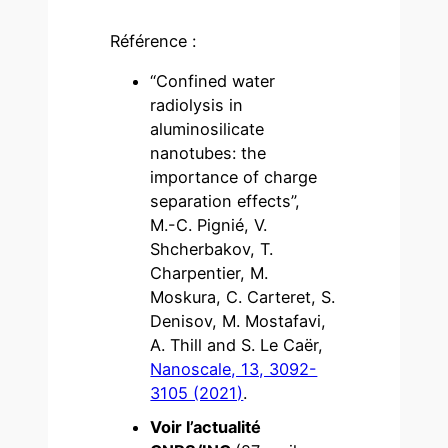
Référence :
“Confined water
radiolysis in
aluminosilicate
nanotubes: the
importance of charge
separation effects”,
M.-C. Pignié, V.
Shcherbakov, T.
Charpentier, M.
Moskura, C. Carteret, S.
Denisov, M. Mostafavi,
A. Thill and S. Le Caër,
Nanoscale, 13, 3092-
3105 (2021)
.
Voir l’actualité