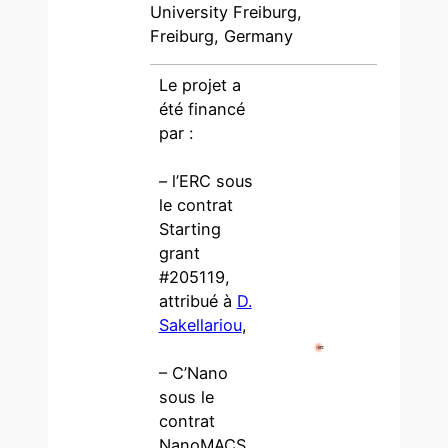
University Freiburg,
Freiburg, Germany
Le projet a
été financé
par :
– l’ERC sous
le contrat
Starting
grant
#205119,
attribué à
D.
Sakellariou
,
– C’Nano
sous le
contrat
NanoMACS