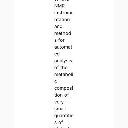
NMR
instrume
ntation
and
method
s for
automat
ed
analysis
of the
metaboli
c
composi
tion of
very
small
quantitie
s of