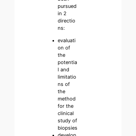
pursued
in 2
directio
ns:
evaluati
on of
the
potentia
l and
limitatio
ns of
the
method
for the
clinical
study of
biopsies
develop