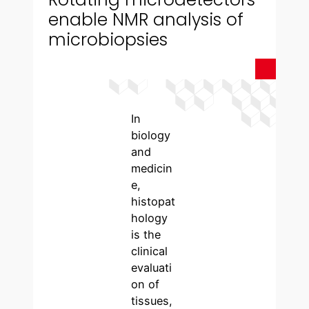
enable NMR analysis of
microbiopsies
In
biology
and
medicin
e,
histopat
hology
is the
clinical
evaluati
on of
tissues,