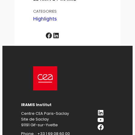
CATEGORIES
Highlights
Facebook
LinkedIn
IRAMIS Institut
LinkedIn
Centre CEA Paris-Saclay
YouTube
Site de Saclay
Facebook
91191 Gif-sur-Yvette
Phone. : +33 1 69 08 60 00