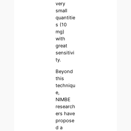
very
small
quantitie
s (10
mg)
with
great
sensitivi
ty.
Beyond
this
techniqu
e,
NIMBE
research
ers have
propose
d a