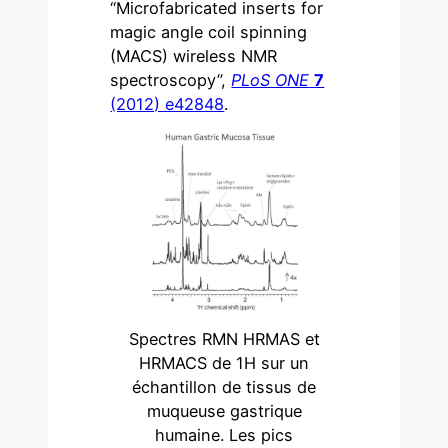
“Microfabricated inserts for
magic angle coil spinning
(MACS) wireless NMR
spectroscopy”,
PLoS ONE
7
(2012) e42848
.
Spectres RMN HRMAS et
HRMACS de 1H sur un
échantillon de tissus de
muqueuse gastrique
humaine. Les pics