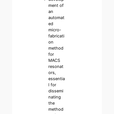
ment of
an
automat
ed
micro-
fabricati
on
method
for
MACS
resonat
ors,
essentia
l for
dissemi
nating
the
method