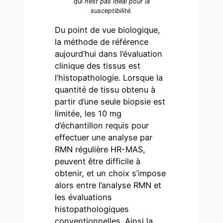
qui n’est pas idéal pour la
susceptibilité.
Du point de vue biologique,
la méthode de référence
aujourd’hui dans l’évaluation
clinique des tissus est
l’histopathologie. Lorsque la
quantité de tissu obtenu à
partir d’une seule biopsie est
limitée, les 10 mg
d’échantillon requis pour
effectuer une analyse par
RMN régulière HR-MAS,
peuvent être difficile à
obtenir, et un choix s’impose
alors entre l’analyse RMN et
les évaluations
histopathologiques
conventionnelles. Ainsi la