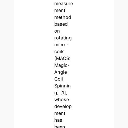
measure
ment
method
based
on
rotating
micro-
coils
(MACS:
Magic-
Angle
Coil
Spinnin
g) [1],
whose
develop
ment
has
been