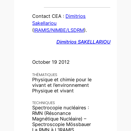
Contact CEA :
Dimitrios
Sakellariou
(
IRAMIS/NIMBE/LSDRM
).
Dimitrios SAKELLARIOU
October 19 2012
THÉMATIQUES
Physique et chimie pour le
vivant et l’environnement
Physique et vivant
TECHNIQUES
Spectrocopie nucléaires :
RMN (Résonance
Magnétique Nucléaire) –
Spectroscopie Mössbauer
La RMN à l ‘IRAMIS