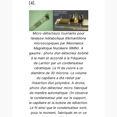
[4].
Micro-détecteurs tournants pour
l’analyse métabolique d’échantillons
microscopiques par Résonance
Magnétique Nucléaire (RMN). A
gauche : photo d’un détecteur bobiné
à la main et accordé à la fréquence
de Larmor par un condensateur
céramique. Le fil de cuivre a un
diamètre de 30 microns. Le volume
du capillaire a été réduit par
l’insertion d’un polymère. A droite,
photo d’un détecteur micro-fabriqué
de manière automatique. On observe
le condensateur plat sur le support,
le capillaire et la bobine de détection.
Le fil ainsi que le condensateur sont,
pour le moment, fabriqués en or ce