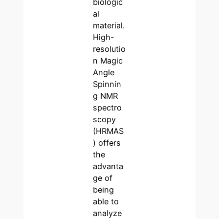
biologic
al
material.
High-
resolutio
n Magic
Angle
Spinnin
g NMR
spectro
scopy
(HRMAS
) offers
the
advanta
ge of
being
able to
analyze