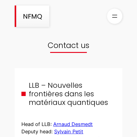
Skip
to
NFMQ
content
Contact us
LLB – Nouvelles
frontières dans les
matériaux quantiques
Head of LLB:
Arnaud Desmedt
Deputy head:
Sylvain Petit