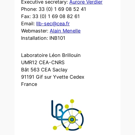
Executive secretary:
Aurore Verdier
Phone: 33 (0) 1 69 08 52 41
Fax: 33 (0) 1 69 08 82 61
Email:
llb-sec@cea.fr
Webmaster:
Alain Menelle
Installation: INB101
Laboratoire Léon Brillouin
UMR12 CEA-CNRS
Bât 563 CEA Saclay
91191 Gif sur Yvette Cedex
France