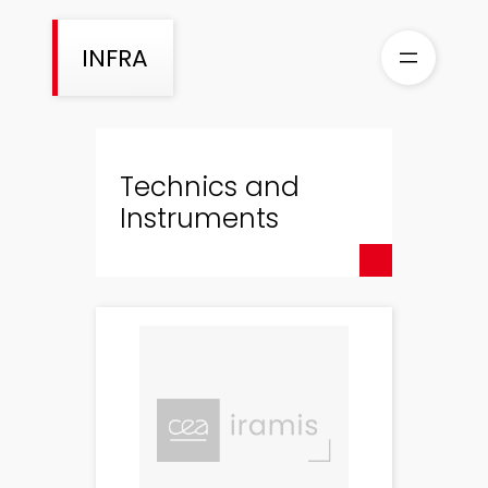
Skip
to
INFRA
content
Technics and
Instruments