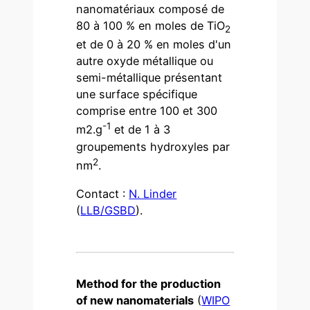
nanomatériaux composé de
80 à 100 % en moles de TiO
2
et de 0 à 20 % en moles d'un
autre oxyde métallique ou
semi-métallique présentant
une surface spécifique
comprise entre 100 et 300
-1
m2.g
et de 1 à 3
groupements hydroxyles par
2
nm
.
Contact :
N. Linder
(
LLB/GSBD
).
Method for the production
of new nanomaterials
(
WIPO