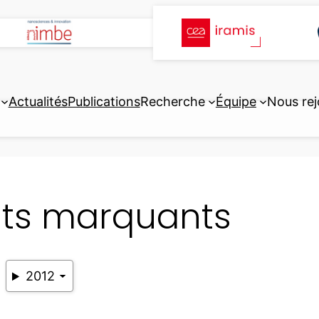
Actualités
Publications
Recherche
Équipe
Nous rej
its marquants
2012