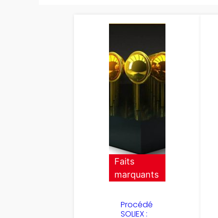
Faits
marquants
Procédé
SOLIEX :