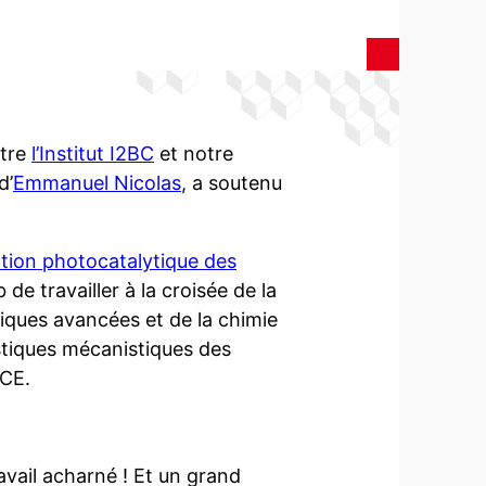
ntre
l’Institut I2BC
et notre
d’
Emmanuel Nicolas
, a soutenu
tion photocatalytique des
 de travailler à la croisée de la
ques avancées et de la chimie
stiques mécanistiques des
CE.
ravail acharné ! Et un grand