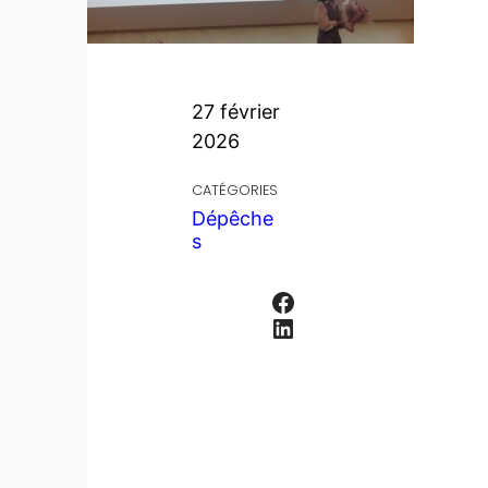
27 février
2026
CATÉGORIES
Dépêche
s
Facebook
LinkedIn