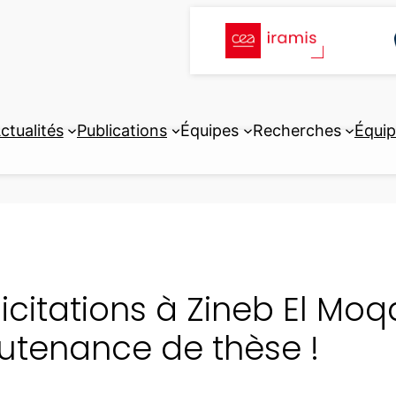
ctualités
Publications
Équipes
Recherches
Équi
licitations à Zineb El Moq
utenance de thèse !