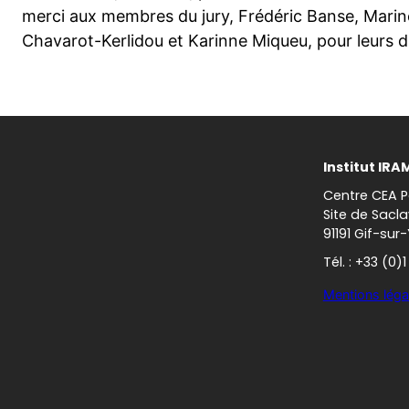
merci aux membres du jury, Frédéric Banse, Marin
Chavarot-Kerlidou et Karinne Miqueu, pour leurs di
Institut IRA
Centre CEA P
Site de Sacla
91191 Gif-sur
Tél. : +33 (0)
Mentions léga