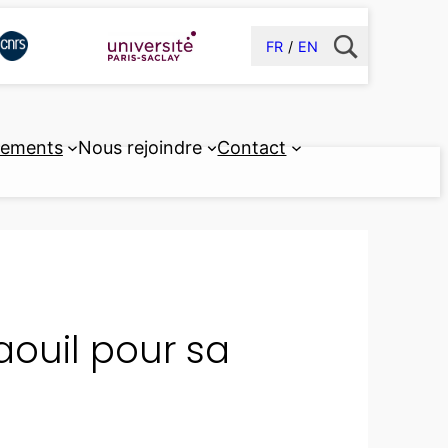
FR
EN
pements
Nous rejoindre
Contact
aouil pour sa