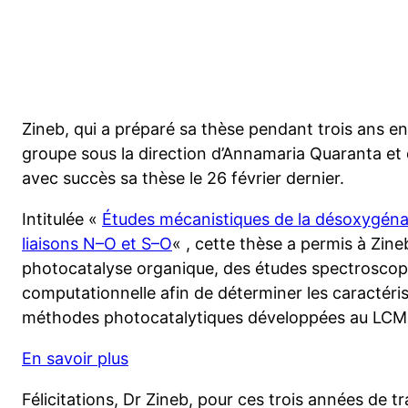
Zineb, qui a préparé sa thèse pendant trois ans e
groupe sous la direction d’Annamaria Quaranta et 
avec succès sa thèse le 26 février dernier.
Intitulée «
Études mécanistiques de la désoxygéna
liaisons N–O et S–O
« , cette thèse a permis à Zineb
photocatalyse organique, des études spectroscopi
computationnelle afin de déterminer les caractéri
méthodes photocatalytiques développées au LCM
En savoir plus
Félicitations, Dr Zineb, pour ces trois années de t