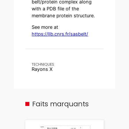
belt/protein complex along
with a PDB file of the
membrane protein structure.
See more at
https://llb.cnrs.fr/sasbelt/
TECHNIQUES
Rayons X
Faits marquants