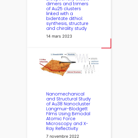
dimers and trimers
of Au25 clusters
linked with a
bidentate dithiol:
synthesis, structure
and chirality study
14 mars 2023
Nanomechanical
and Structural Study
of Au38 Nanocluster
Langmuir-Blodgett
Films Using Bimodal
Atomic Force
Microscopy and X-
Ray Reflectivity
7 novembre 2022