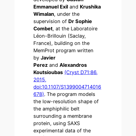
Emmanuel Exil
and
Krushika
Wimalan
, under the
supervision of
Dr Sophie
Combet
, at the Laboratoire
Léon-Brillouin (Saclay,
France), building on the
MemProt program written
by
Javier
Perez
and
Alexandros
Koutsioubas
(Cryst D71:86,
2015,
doi:10.1107/S1399004714016
678)
. The program models
the low-resolution shape of
the amphiphilic belt
surrounding a membrane
protein, using SAXS
experimental data of the