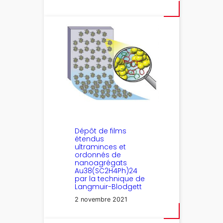
Dépôt de films
étendus
ultraminces et
ordonnés de
nanoagrégats
Au38(SC2H4Ph)24
par la technique de
Langmuir-Blodgett
2 novembre 2021