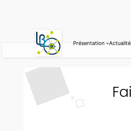
Aller
au
contenu
Présentation
Actualité
Fa