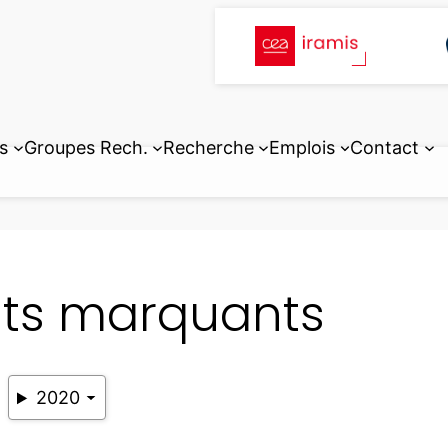
s
Groupes Rech.
Recherche
Emplois
Contact
its marquants
2020