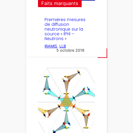
Faits marquants
Premières mesures
de diffusion
neutronique sur la
source « IPHI –
Neutrons »
IRAMIS
, 
LLB
5 octobre 2019