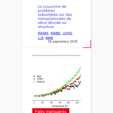
La couronne de
protéines
adsorbées sur des
nanoparticules de
silice dévoile sa
structure
IRAMIS
, 
NIMBE
, 
LIONS
, 
LLB
, 
MMB
18 septembre 2019
Faits marquants