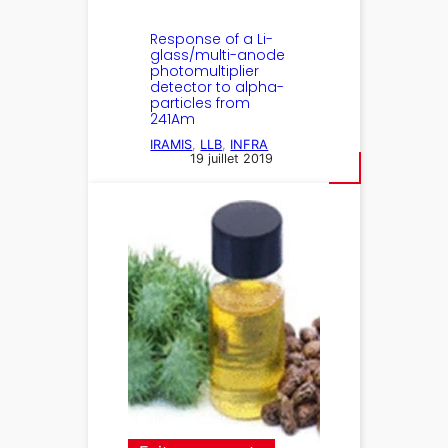
Response of a Li-
glass/multi-anode
photomultiplier
detector to alpha-
particles from
241Am
IRAMIS
, 
LLB
, 
INFRA
19 juillet 2019