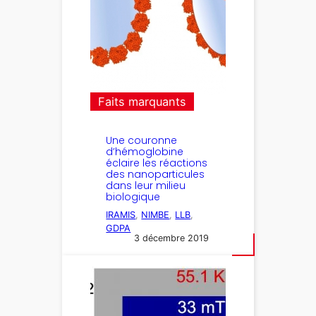
Faits marquants
Une couronne
d’hémoglobine
éclaire les réactions
des nanoparticules
dans leur milieu
biologique
IRAMIS
, 
NIMBE
, 
LLB
, 
GDPA
3 décembre 2019