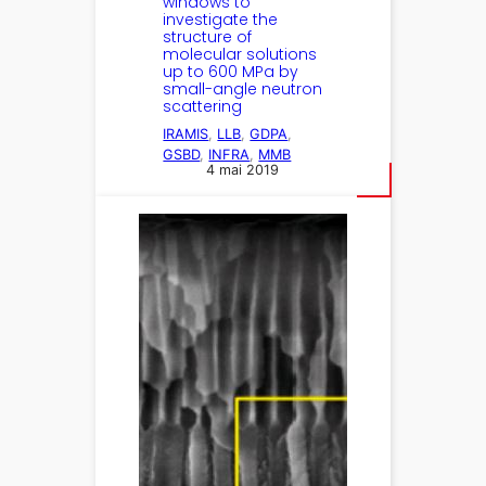
windows to
investigate the
structure of
molecular solutions
up to 600 MPa by
small-angle neutron
scattering
IRAMIS
, 
LLB
, 
GDPA
, 
GSBD
, 
INFRA
, 
MMB
4 mai 2019