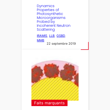
Dynamics
Properties of
Photosynthetic
Microorganisms
Probed by
Incoherent Neutron
Scattering
IRAMIS
, 
LLB
, 
GSBD
, 
MMB
22 septembre 2019
Faits marquants