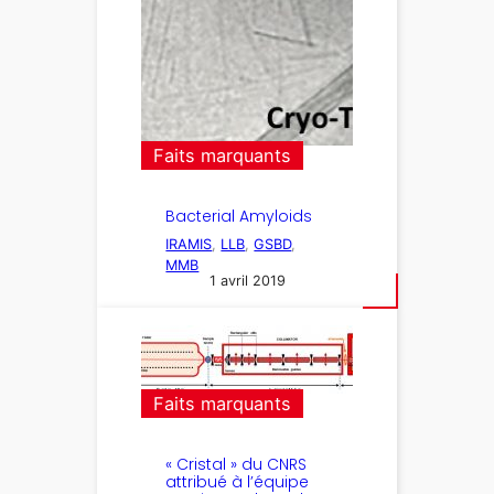
Faits marquants
Bacterial Amyloids
IRAMIS
, 
LLB
, 
GSBD
, 
MMB
1 avril 2019
Faits marquants
« Cristal » du CNRS
attribué à l’équipe