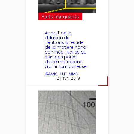
Faits marquants
Apport de la
diffusion de
neutrons à l’étude
de la matière nano-
confinée : NaPSS au
sein des pores
d’une membrane
aluminium poreuse
IRAMIS
, 
LLB
, 
MMB
21 avril 2019