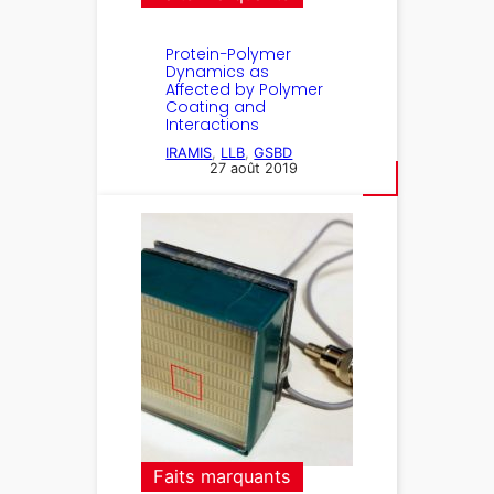
Protein−Polymer
Dynamics as
Affected by Polymer
Coating and
Interactions
IRAMIS
, 
LLB
, 
GSBD
27 août 2019
Faits marquants