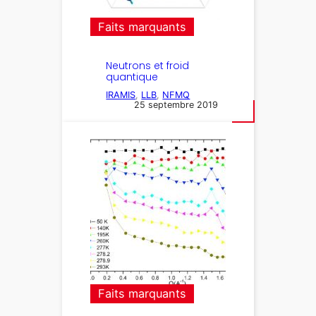
Faits marquants
Neutrons et froid
quantique
IRAMIS
, 
LLB
, 
NFMQ
25 septembre 2019
Faits marquants