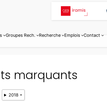
s
Groupes Rech.
Recherche
Emplois
Contact
its marquants
2018