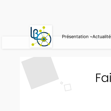
Aller
au
contenu
Présentation
Actualité
Fa