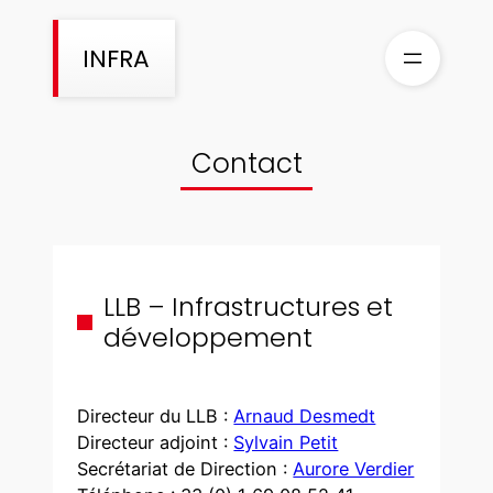
Aller
au
INFRA
contenu
Contact
LLB – Infrastructures et
développement
Directeur du LLB :
Arnaud Desmedt
Directeur adjoint :
Sylvain Petit
Secrétariat de Direction :
Aurore Verdier