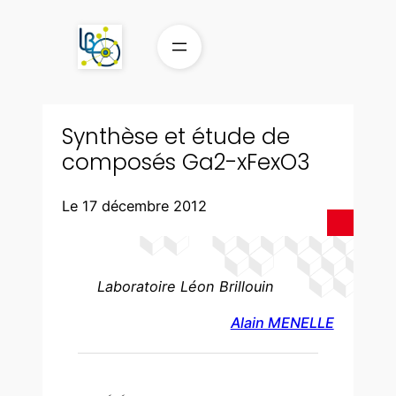
Aller
au
contenu
Synthèse et étude de
composés Ga2-xFexO3
Le 17 décembre 2012
Laboratoire Léon Brillouin
Alain MENELLE