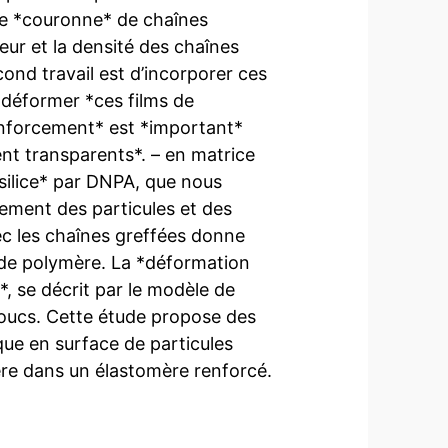
ne *couronne* de chaînes
eur et la densité des chaînes
ond travail est d’incorporer ces
*déformer *ces films de
renforcement* est *important*
tent transparents*. – en matrice
 silice* par DNPA, que nous
cement des particules et des
ec les chaînes greffées donne
* de polymère. La *déformation
*, se décrit par le modèle de
oucs. Cette étude propose des
ue en surface de particules
mère dans un élastomère renforcé.