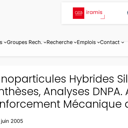
s
Groupes Rech.
Recherche
Emplois
Contact
noparticules Hybrides Si
nthèses, Analyses DNPA. 
nforcement Mécanique d
 juin 2005