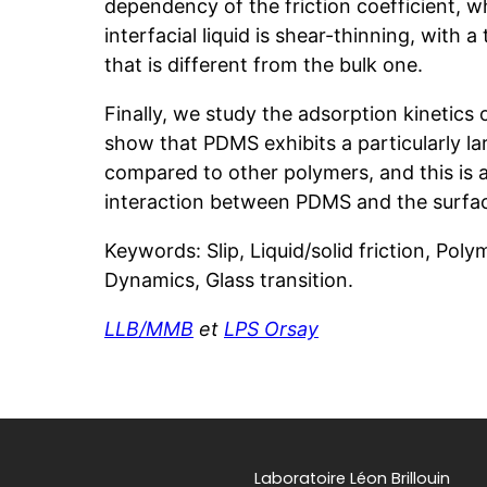
dependency of the friction coefficient, w
interfacial liquid is shear-thinning, with a
that is different from the bulk one.
Finally, we study the adsorption kinetics
show that PDMS exhibits a particularly la
compared to other polymers, and this is a
interaction between PDMS and the surfa
Keywords: Slip, Liquid/solid friction, Poly
Dynamics, Glass transition.
LLB/MMB
et
LPS Orsay
Laboratoire Léon Brillouin