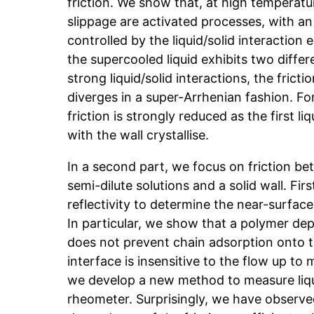
friction. We show that, at high temperatu
slippage are activated processes, with an 
controlled by the liquid/solid interaction
the supercooled liquid exhibits two differ
strong liquid/solid interactions, the frictio
diverges in a super-Arrhenian fashion. Fo
friction is strongly reduced as the first li
with the wall crystallise.
In a second part, we focus on friction b
semi-dilute solutions and a solid wall. Fir
reflectivity to determine the near-surface
In particular, we show that a polymer dep
does not prevent chain adsorption onto 
interface is insensitive to the flow up to
we develop a new method to measure liquid
rheometer. Surprisingly, we have observe