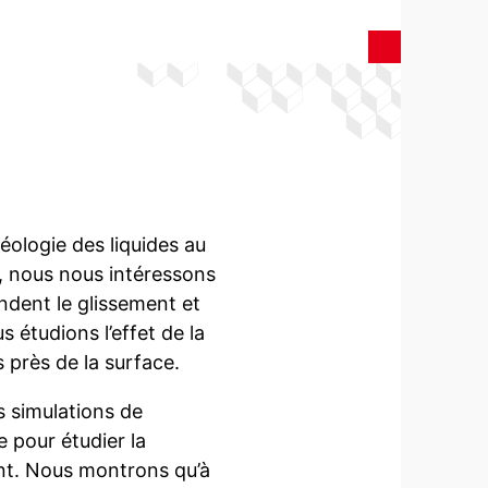
héologie des liquides au
er, nous nous intéressons
dent le glissement et
s étudions l’effet de la
 près de la surface.
s simulations de
 pour étudier la
t. Nous montrons qu’à