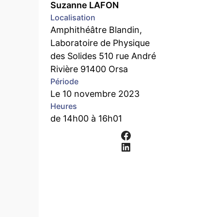
Suzanne LAFON
Localisation
Amphithéâtre Blandin,
Laboratoire de Physique
des Solides 510 rue André
Rivière 91400 Orsa
Période
Le 10 novembre 2023
Heures
de 14h00 à 16h01
Facebook
LinkedIn