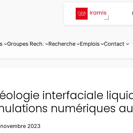
s
Groupes Rech.
Recherche
Emplois
Contact
éologie interfaciale liqui
mulations numériques au
0 novembre 2023