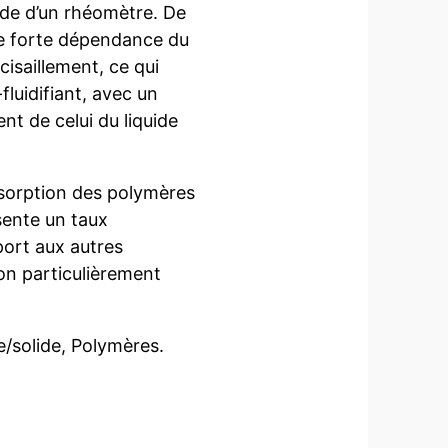
ide d’un rhéomètre. De
e forte dépendance du
cisaillement, ce qui
fluidifiant, avec un
nt de celui du liquide
dsorption des polymères
ente un taux
ort aux autres
ion particulièrement
e/solide, Polymères.