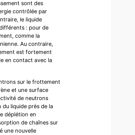
issement sont des
ergie contrôlée par
ntraire, le liquide
fférents : pour de
tement, comme la
nienne. Au contraire,
ttement est fortement
de en contact avec la
trons sur le frottement
rène et une surface
ectivité de neutrons
 du liquide près de la
ne déplétion en
sorption de chaînes sur
é une nouvelle