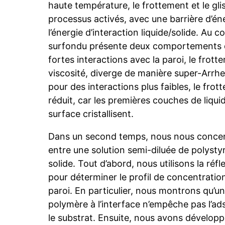
haute température, le frottement et le gl
processus activés, avec une barrière d’én
l’énergie d’interaction liquide/solide. Au co
surfondu présente deux comportements di
fortes interactions avec la paroi, le frot
viscosité, diverge de manière super-Arrhe
pour des interactions plus faibles, le fro
réduit, car les premières couches de liqui
surface cristallisent.
Dans un second temps, nous nous concen
entre une solution semi-diluée de polysty
solide. Tout d’abord, nous utilisons la réfl
pour déterminer le profil de concentration
paroi. En particulier, nous montrons qu’u
polymère à l’interface n’empêche pas l’ad
le substrat. Ensuite, nous avons développ