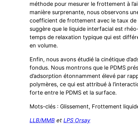
méthode pour mesurer le frottement à l’a
manière surprenante, nous observons un
coefficient de frottement avec le taux de 
suggère que le liquide interfacial est rhéo-
temps de relaxation typique qui est différe
en volume.
Enfin, nous avons étudié la cinétique d’a
fondus. Nous montrons que le PDMS prés
d’adsorption étonnamment élevé par rapp
polymères, ce qui est attribué à l’interact
forte entre le PDMS et la surface.
Mots-clés : Glissement, Frottement liquid
LLB/MMB
et
LPS Orsay