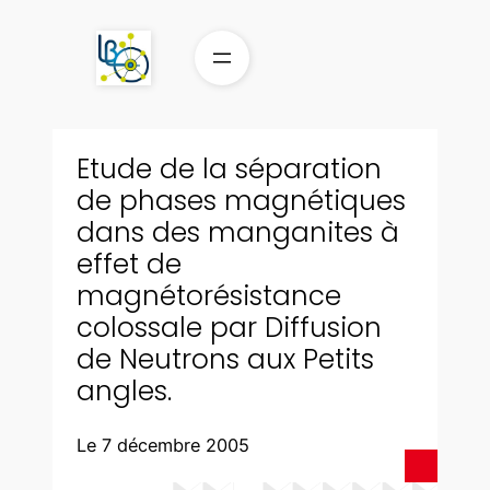
Aller
au
contenu
Etude de la séparation
de phases magnétiques
dans des manganites à
effet de
magnétorésistance
colossale par Diffusion
de Neutrons aux Petits
angles.
Le 7 décembre 2005