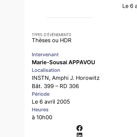
Le 6 
TYPES D’ÉVÉNEMENTS
Thèses ou HDR
Intervenant
Marie-Sousai APPAVOU
Localisation
INSTN, Amphi J. Horowitz
Bât. 399 – RD 306​
Période
Le 6 avril 2005
Heures
à 10h00
Facebook
LinkedIn