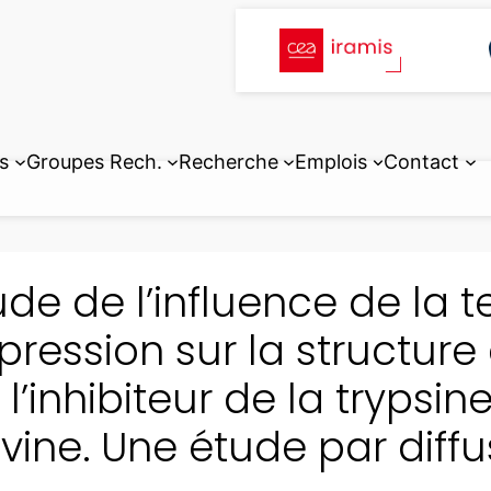
s
Groupes Rech.
Recherche
Emplois
Contact
ude de l’influence de la 
 pression sur la structur
 l’inhibiteur de la trypsi
vine. Une étude par diffu