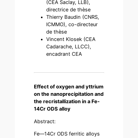
(CEA Saclay, LLB),
directrice de thèse
Thierry Baudin (CNRS,
ICMMO), co-directeur
de thèse
Vincent Klosek (CEA
Cadarache, LLCC),
encadrant CEA
Effect of oxygen and yttrium
on the nanoprecipitation and
the recristallization in a Fe-
14Cr ODS alloy
Abstract:
Fe—14Cr ODS ferritic alloys