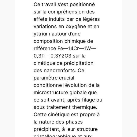
Ce travail s’est positionné
sur la compréhension des
effets induits par de légères
variations en oxygène et en
yttrium autour d’une
composition chimique de
référence Fe—14Cr—1W—
0,3Ti—0,3Y2O3 sur la
cinétique de précipitation
des nanorenforts. Ce
paramètre crucial
conditionne l’évolution de la
microstructure globale que
ce soit avant, après filage ou
sous traitement thermique.
Cette cinétique est propre à
la nature des phases
précipitant, à leur structure
cristallographique et aux