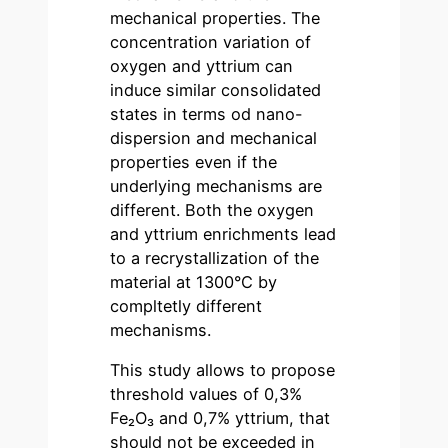
mechanical properties. The
concentration variation of
oxygen and yttrium can
induce similar consolidated
states in terms od nano-
dispersion and mechanical
properties even if the
underlying mechanisms are
different. Both the oxygen
and yttrium enrichments lead
to a recrystallization of the
material at 1300°C by
compltetly different
mechanisms.
This study allows to propose
threshold values of 0,3%
Fe₂O₃ and 0,7% yttrium, that
should not be exceeded in