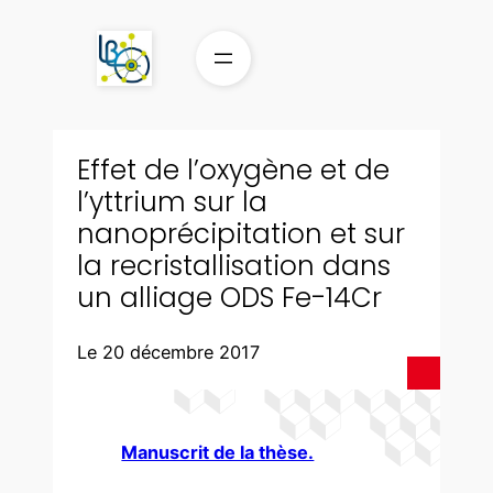
Aller
au
contenu
Effet de l’oxygène et de
l’yttrium sur la
nanoprécipitation et sur
la recristallisation dans
un alliage ODS Fe-14Cr
Le 20 décembre 2017
Manuscrit de la thèse.