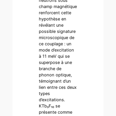
neutrons sous
champ magnétique
renforcent cette
hypothèse en
révélant une
possible signature
microscopique de
ce couplage : un
mode d’excitation
à 11 meV qui se
superpose à une
branche de
phonon optique,
témoignant d’un
lien entre ces deux
types
d’excitations.
KTb₃F₁₀ se
présente comme