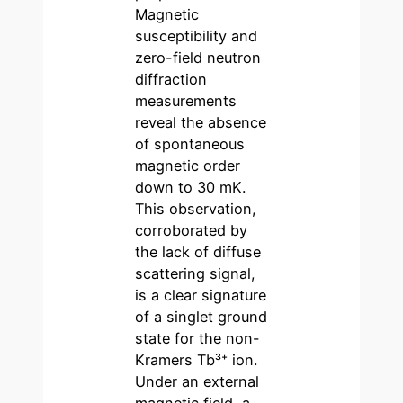
Magnetic
susceptibility and
zero-field neutron
diffraction
measurements
reveal the absence
of spontaneous
magnetic order
down to 30 mK.
This observation,
corroborated by
the lack of diffuse
scattering signal,
is a clear signature
of a singlet ground
state for the non-
Kramers Tb³⁺ ion.
Under an external
magnetic field, a