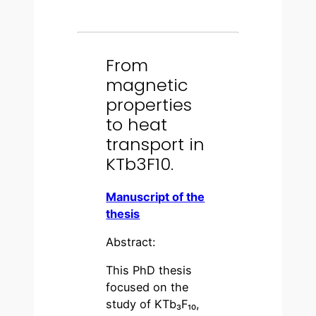
From
magnetic
properties
to heat
transport in
KTb3F10.
Manuscript of the
thesis
Abstract:
This PhD thesis
focused on the
study of KTb₃F₁₀,