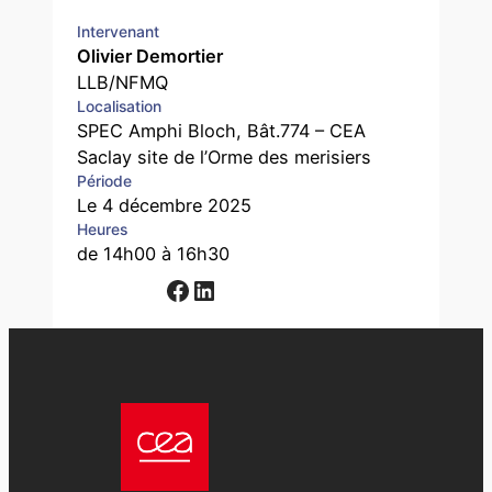
Intervenant
Olivier Demortier
LLB/NFMQ
Localisation
SPEC Amphi Bloch, Bât.774 – CEA
Saclay site de l’Orme des merisiers
Période
Le 4 décembre 2025
Heures
de 14h00 à 16h30
Facebook
LinkedIn