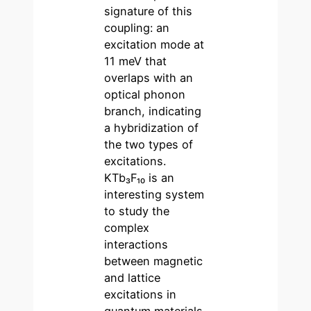
signature of this
coupling: an
excitation mode at
11 meV that
overlaps with an
optical phonon
branch, indicating
a hybridization of
the two types of
excitations.
KTb₃F₁₀ is an
interesting system
to study the
complex
interactions
between magnetic
and lattice
excitations in