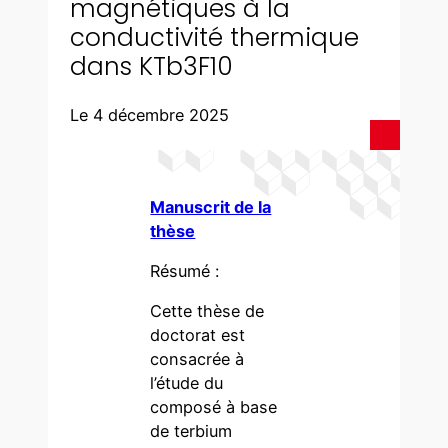
magnétiques à la
conductivité thermique
dans KTb3F10
Le 4 décembre 2025
Manuscrit de la
thèse
Résumé :
Cette thèse de
doctorat est
consacrée à
l’étude du
composé à base
de terbium