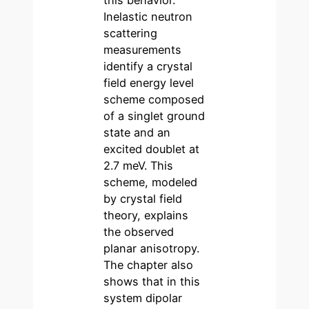
this behavior.
Inelastic neutron
scattering
measurements
identify a crystal
field energy level
scheme composed
of a singlet ground
state and an
excited doublet at
2.7 meV. This
scheme, modeled
by crystal field
theory, explains
the observed
planar anisotropy.
The chapter also
shows that in this
system dipolar