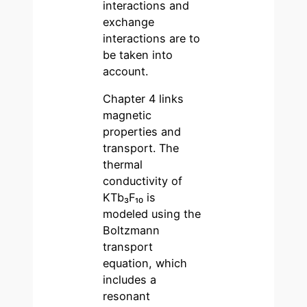
interactions and
exchange
interactions are to
be taken into
account.
Chapter 4 links
magnetic
properties and
transport. The
thermal
conductivity of
KTb₃F₁₀ is
modeled using the
Boltzmann
transport
equation, which
includes a
resonant