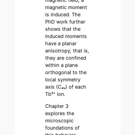
magnetic moment
is induced. The
PhD work further
shows that the
induced moments
have a planar
anisotropy, that is,
they are confined
within a plane
orthogonal to the
local symmetry
axis (C₄ᵥ) of each
Tb³⁺ ion.
Chapter 3
explores the
microscopic
foundations of