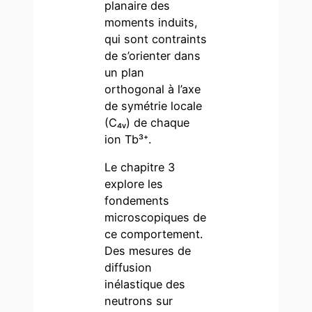
planaire des
moments induits,
qui sont contraints
de s’orienter dans
un plan
orthogonal à l’axe
de symétrie locale
(C₄ᵥ) de chaque
ion Tb³⁺.
Le chapitre 3
explore les
fondements
microscopiques de
ce comportement.
Des mesures de
diffusion
inélastique des
neutrons sur