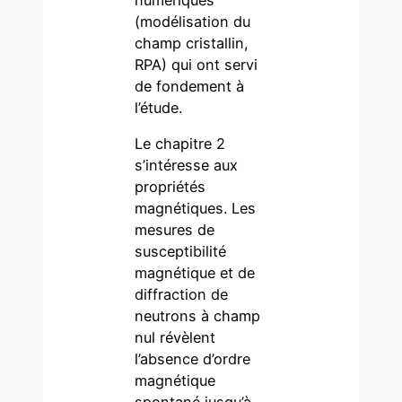
(modélisation du
champ cristallin,
RPA) qui ont servi
de fondement à
l’étude.
Le chapitre 2
s’intéresse aux
propriétés
magnétiques. Les
mesures de
susceptibilité
magnétique et de
diffraction de
neutrons à champ
nul révèlent
l’absence d’ordre
magnétique
spontané jusqu’à