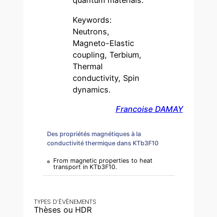
quantum materials.
Keywords:
Neutrons,
Magneto-Elastic
coupling, Terbium,
Thermal
conductivity, Spin
dynamics.
Francoise DAMAY
Des propriétés magnétiques à la
conductivité thermique dans KTb3F10
From magnetic properties to heat
transport in KTb3F10.
TYPES D’ÉVÉNEMENTS
Thèses ou HDR