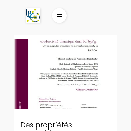
Aller
au
contenu
Des propriétés