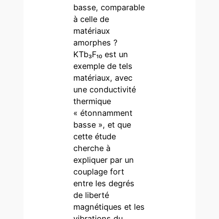
basse, comparable
à celle de
matériaux
amorphes ?
KTb₃F₁₀ est un
exemple de tels
matériaux, avec
une conductivité
thermique
« étonnamment
basse », et que
cette étude
cherche à
expliquer par un
couplage fort
entre les degrés
de liberté
magnétiques et les
vibrations du