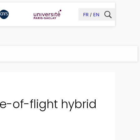
FR
EN
e-of-flight hybrid