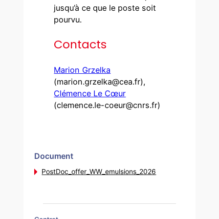
jusqu’à ce que le poste soit
pourvu.
Contacts
Marion Grzelka
(marion.grzelka@cea.fr),
Clémence Le Cœur
(clemence.le-coeur@cnrs.fr)
Document
PostDoc_offer_WW_emulsions_2026