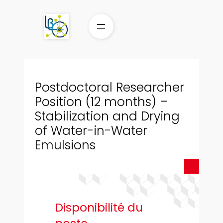
Aller
au
contenu
Postdoctoral Researcher
Position (12 months) –
Stabilization and Drying
of Water-in-Water
Emulsions
Disponibilité du