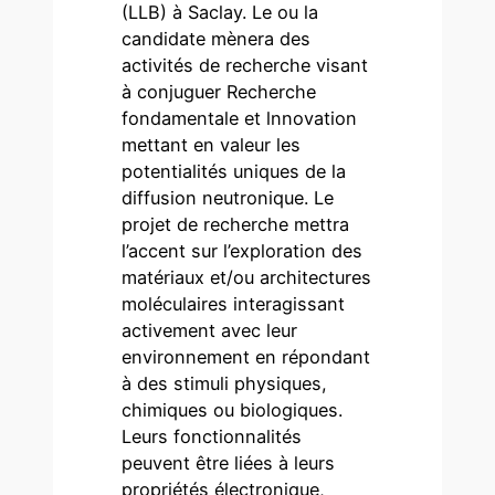
(LLB) à Saclay. Le ou la
candidate mènera des
activités de recherche visant
à conjuguer Recherche
fondamentale et lnnovation
mettant en valeur les
potentialités uniques de la
diffusion neutronique. Le
projet de recherche mettra
l’accent sur l’exploration des
matériaux et/ou architectures
moléculaires interagissant
activement avec leur
environnement en répondant
à des stimuli physiques,
chimiques ou biologiques.
Leurs fonctionnalités
peuvent être liées à leurs
propriétés électronique,