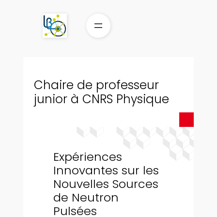
Aller
au
contenu
Chaire de professeur
junior à CNRS Physique
Expériences
Innovantes sur les
Nouvelles Sources
de Neutron
Pulsées