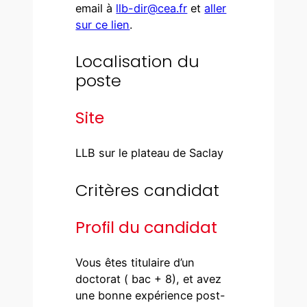
email à
llb-dir@cea.fr
et
aller
sur ce lien
.
Localisation du
poste
Site
LLB sur le plateau de Saclay
Critères candidat
Profil du candidat
Vous êtes titulaire d’un
doctorat ( bac + 8), et avez
une bonne expérience post-