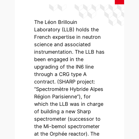
The Léon Brillouin
Laboratory (LLB) holds the
French expertise in neutron
science and associated
instrumentation. The LLB has
been engaged in the
upgrading of the IN6 line
through a CRG type A
contract. (SHARP project:
“Spectromètre Hybride Alpes
Région Parisienne”), for
which the LLB was in charge
of building a new Sharp
spectrometer (successor to
the Mi-bemol spectrometer
at the Orphée reactor). The