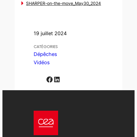
SHARPER-on-the-move_May30_2024
19 juillet 2024
CATÉGORIES
Dépêches
Vidéos
Facebook
LinkedIn