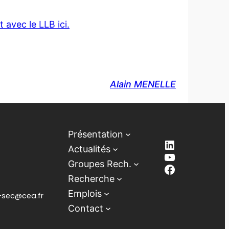
 avec le LLB ici.
Alain MENELLE
Présentation
LinkedIn
Actualités
YouTube
Groupes Rech.
Facebook
Recherche
Emplois
lb-sec@cea.fr
Contact