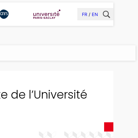
FR
EN
e de l’Université