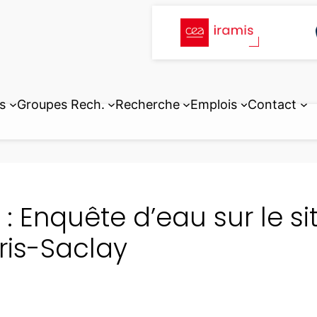
s
Groupes Rech.
Recherche
Emplois
Contact
 : Enquête d’eau sur le sit
ris-Saclay