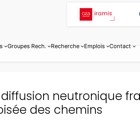
s
Groupes Rech.
Recherche
Emplois
Contact
 diffusion neutronique fr
oisée des chemins