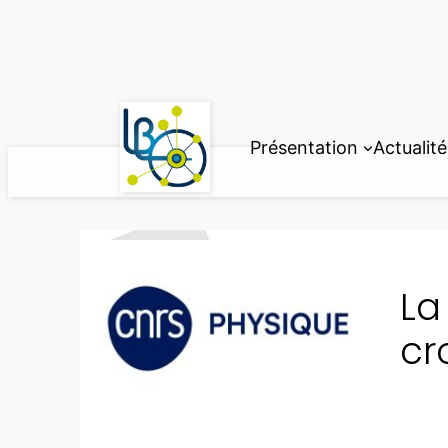
Aller
au
contenu
Présentation
Actualité
La
cr