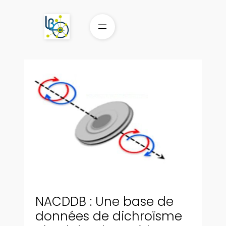
Aller
au
contenu
NACDDB : Une base de
données de dichroïsme