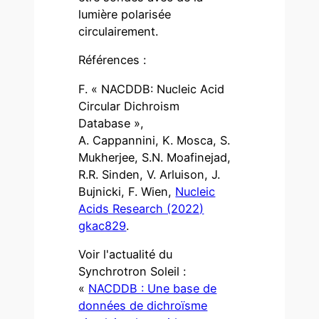
lumière polarisée
circulairement.
Références :
F. « NACDDB: Nucleic Acid
Circular Dichroism
Database »,
A. Cappannini, K. Mosca, S.
Mukherjee, S.N. Moafinejad,
R.R. Sinden, V. Arluison, J.
Bujnicki, F. Wien,
Nucleic
Acids Research (2022)
gkac829
.
Voir l'actualité du
Synchrotron Soleil :
«
NACDDB : Une base de
données de dichroïsme