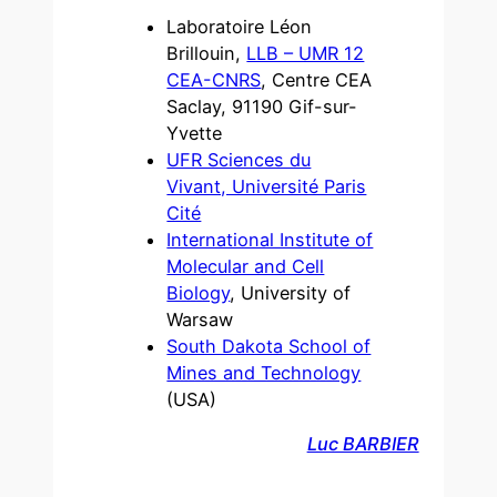
Laboratoire Léon
Brillouin,
LLB – UMR 12
CEA-CNRS
, Centre CEA
Saclay, 91190 Gif-sur-
Yvette
UFR Sciences du
Vivant, Université Paris
Cité
International Institute of
Molecular and Cell
Biology
, University of
Warsaw
South Dakota School of
Mines and Technology
(USA)
Luc BARBIER