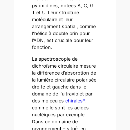
pyrimidines, notées A, C, G,
T et U. Leur structure
moléculaire et leur
arrangement spatial, comme
l'hélice à double brin pour
l’ADN, est cruciale pour leur
fonction.
La spectroscopie de
dichroïsme circulaire mesure
la différence d’absorption de
la lumière circulaire polarisée
droite et gauche dans le
domaine de l'ultraviolet par
des molécules
chirales*
,
comme le sont les acides
nucléiques par exemple.
Dans ce domaine de
rayonnement – situé, en