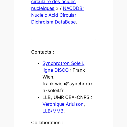
circulaire des acides
nucléiques
» /
NACDDB:
Nucleic Acid Circular
Dichroism DataBase
.
Contacts :
Synchrotron Soleil,
ligne DISCO
: Frank
Wien,
frank.wien@synchrotro
n-soleil.fr
LLB, UMR CEA-CNRS :
Véronique Arluison
,
LLB/MMB
.
Collaboration :