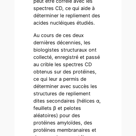
peut être corrélé avec les
spectres CD, ce qui aide à
déterminer le repliement des
acides nucléiques étudiés.
Au cours de ces deux
dernières décennies, les
biologistes structuraux ont
collecté, enregistré et passé
au crible les spectres CD
obtenus sur des protéines,
ce qui leur a permis de
déterminer avec succès les
structures de repliement
dites secondaires (hélices α,
feuillets β et pelotes
aléatoires) pour des
protéines amyloïdes, des
protéines membranaires et