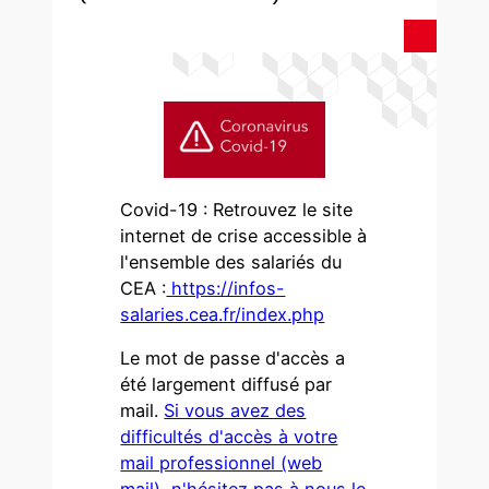
Covid-19 : Retrouvez le site
internet de crise accessible à
l'ensemble des salariés du
CEA :
https://infos-
salaries.cea.fr/index.php
Le mot de passe d'accès a
été largement diffusé par
mail.
Si vous avez des
difficultés d'accès à votre
mail professionnel (web
mail), n'hésitez pas à nous le