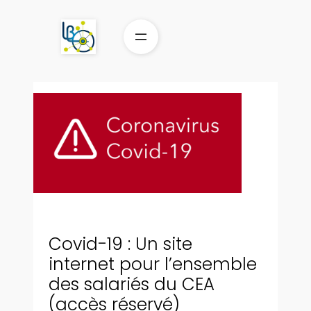
Aller
au
contenu
Covid-19 : Un site
internet pour l’ensemble
des salariés du CEA
(accès réservé)