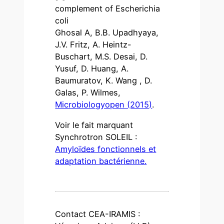
complement of Escherichia
coli
Ghosal A, B.B. Upadhyaya,
J.V. Fritz, A. Heintz-
Buschart, M.S. Desai, D.
Yusuf, D. Huang, A.
Baumuratov, K. Wang , D.
Galas, P. Wilmes,
Microbiologyopen (2015)
.
Voir le fait marquant
Synchrotron SOLEIL :
Amyloïdes fonctionnels et
adaptation bactérienne.
Contact CEA-IRAMIS :