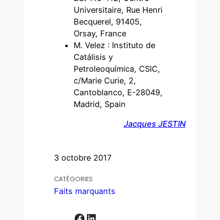
Universitaire, Rue Henri
Becquerel, 91405,
Orsay, France
M. Velez : Instituto de
Catálisis y
Petroleoquímica, CSIC,
c/Marie Curie, 2,
Cantoblanco, E-28049,
Madrid, Spain
Jacques JESTIN
3 octobre 2017
CATÉGORIES
Faits marquants
Facebook
LinkedIn