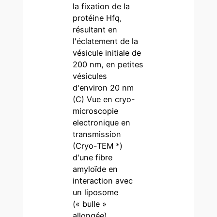
la fixation de la
protéine Hfq,
résultant en
l'éclatement de la
vésicule initiale de
200 nm, en petites
vésicules
d'environ 20 nm
(C) Vue en cryo-
microscopie
electronique en
transmission
(Cryo-TEM *)
d'une fibre
amyloïde en
interaction avec
un liposome
(« bulle »
allongée).