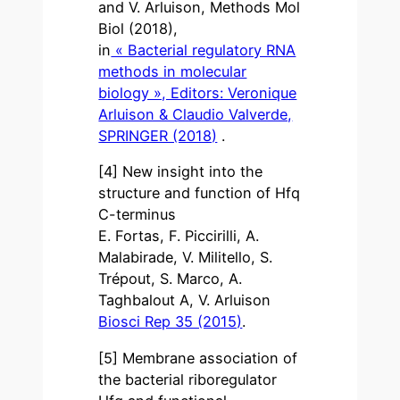
and V. Arluison, Methods Mol
Biol (2018),
in
« Bacterial regulatory RNA
methods in molecular
biology », Editors: Veronique
Arluison & Claudio Valverde,
SPRINGER (2018)
.
[4] New insight into the
structure and function of Hfq
C-terminus
E. Fortas, F. Piccirilli, A.
Malabirade, V. Militello, S.
Trépout, S. Marco, A.
Taghbalout A, V. Arluison
Biosci Rep 35 (2015)
.
[5] Membrane association of
the bacterial riboregulator