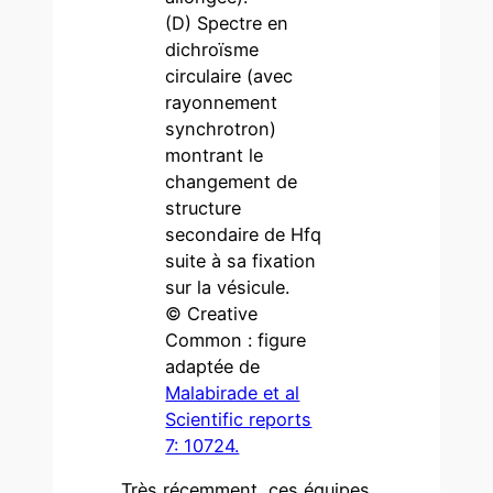
(D) Spectre en
dichroïsme
circulaire (avec
rayonnement
synchrotron)
montrant le
changement de
structure
secondaire de Hfq
suite à sa fixation
sur la vésicule.
© Creative
Common : figure
adaptée de
Malabirade et al
Scientific reports
7: 10724.
Très récemment, ces équipes