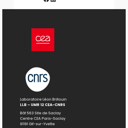
Laboratoire Léon Brillouin
LLB – UMR 12 CEA-CNRS
Bât 563 Site de Saclay
Centre CEA Paris-Saclay
91191 Gif-sur-Yvette