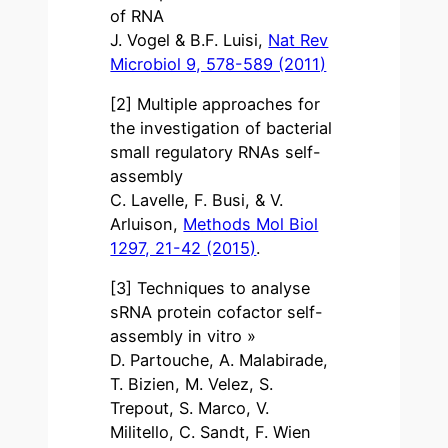
of RNA
J. Vogel & B.F. Luisi,
Nat Rev
Microbiol 9, 578-589 (2011)
[2] Multiple approaches for
the investigation of bacterial
small regulatory RNAs self-
assembly
C. Lavelle, F. Busi, & V.
Arluison,
Methods Mol Biol
1297, 21-42 (2015)
.
[3] Techniques to analyse
sRNA protein cofactor self-
assembly in vitro »
D. Partouche, A. Malabirade,
T. Bizien, M. Velez, S.
Trepout, S. Marco, V.
Militello, C. Sandt, F. Wien