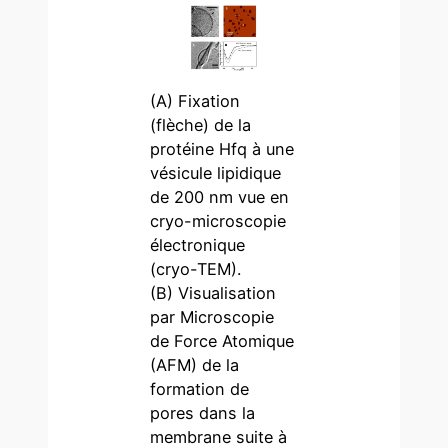
(A) Fixation
(flèche) de la
protéine Hfq à une
vésicule lipidique
de 200 nm vue en
cryo-microscopie
électronique
(cryo-TEM).
(B) Visualisation
par Microscopie
de Force Atomique
(AFM) de la
formation de
pores dans la
membrane suite à