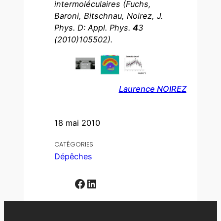
intermoléculaires (Fuchs,
Baroni, Bitschnau, Noirez, J.
Phys. D: Appl. Phys.
4
3
(2010)105502).
Laurence NOIREZ
18 mai 2010
CATÉGORIES
Dépêches
Facebook
LinkedIn