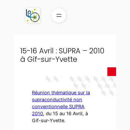
Aller
au
contenu
15-16 Avril : SUPRA – 2010
à Gif-sur-Yvette
Réunion thématique sur la
supraconductivité non
conventionnelle SUPRA
2010
, du 15 au 16 Avril, à
Gif-sur-Yvette.