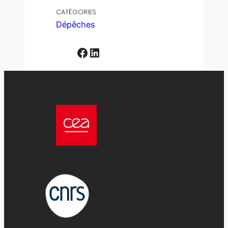
CATÉGORIES
Dépêches
Facebook
LinkedIn