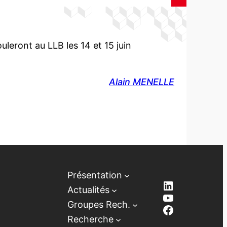
leront au LLB les 14 et 15 juin
Alain MENELLE
Présentation
LinkedIn
Actualités
YouTube
Groupes Rech.
Facebook
Recherche