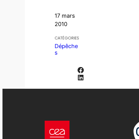
17 mars
2010
CATÉGORIES
Dépêche
s
Facebook
LinkedIn