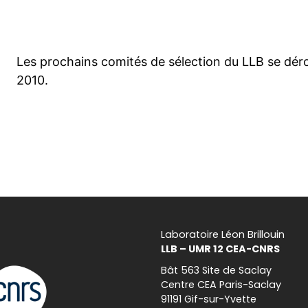
Les prochains comités de sélection du LLB se dérou
2010.
Laboratoire Léon Brillouin
LLB – UMR 12 CEA-CNRS
Bât 563 Site de Saclay
Centre CEA Paris-Saclay
91191 Gif-sur-Yvette