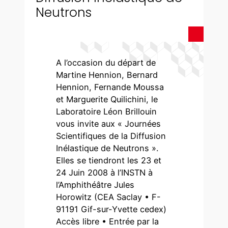
Neutrons
A l’occasion du départ de
Martine Hennion, Bernard
Hennion, Fernande Moussa
et Marguerite Quilichini, le
Laboratoire Léon Brillouin
vous invite aux « Journées
Scientifiques de la Diffusion
Inélastique de Neutrons ».
Elles se tiendront les 23 et
24 Juin 2008 à l’INSTN à
l’Amphithéâtre Jules
Horowitz (CEA Saclay • F-
91191 Gif-sur-Yvette cedex)
Accès libre • Entrée par la