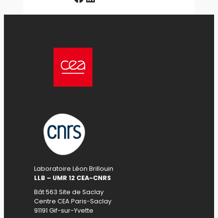
Laboratoire Léon Brillouin
LLB – UMR 12 CEA-CNRS
Bât 563 Site de Saclay
Centre CEA Paris-Saclay
91191 Gif-sur-Yvette