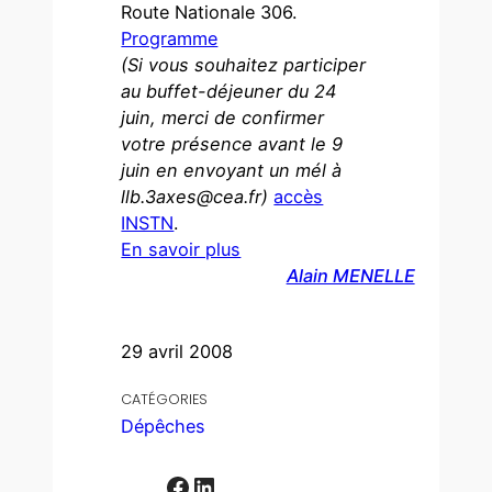
Route Nationale 306.
Programme
(Si vous souhaitez participer
au buffet-déjeuner du 24
juin, merci de confirmer
votre présence avant le 9
juin en envoyant un mél à
llb.3axes@cea.fr)
accès
INSTN
.
En savoir plus
Alain MENELLE
29 avril 2008
CATÉGORIES
Dépêches
Facebook
LinkedIn