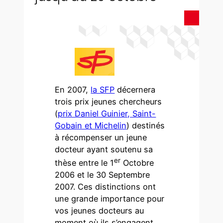
En 2007,
la SFP
décernera
trois prix jeunes chercheurs
(
prix Daniel Guinier, Saint-
Gobain et Michelin
) destinés
à récompenser un jeune
docteur ayant soutenu sa
er
thèse entre le 1
Octobre
2006 et le 30 Septembre
2007. Ces distinctions ont
une grande importance pour
vos jeunes docteurs au
moment où ils s’engagent