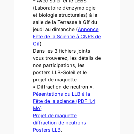
– Avec Soleil et le LEBS
(Laboratoire d’enzymologie
et biologie structurales) à la
salle de la Terrasse à Gif du
jeudi au dimanche (
Annonce
Fête de la Science à CNRS de
Gif
)
Dans les 3 fichiers joints
vous trouverez, les détails de
nos participations, les
posters LLB-Soleil et le
projet de maquette
« Diffraction de neutron ».
Pésentations du LLB à la
Fête de la science (PDF 1.4
Mo)
Projet de maquette
diffraction de neutrons
Posters LLB
.