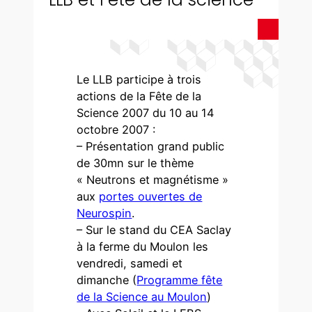
Le LLB participe à trois
actions de la Fête de la
Science 2007 du 10 au 14
octobre 2007 :
– Présentation grand public
de 30mn sur le thème
« Neutrons et magnétisme »
aux
portes ouvertes de
Neurospin
.
– Sur le stand du CEA Saclay
à la ferme du Moulon les
vendredi, samedi et
dimanche (
Programme fête
de la Science au Moulon
)