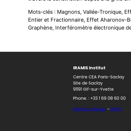
Mots-clés : Magnons, Vallée-Tronique, Ef
Entier et Fractionnaire, Effet Aharonov-
Graphène, Interféromètre électronique 
IRAMIS Institut
Centre CEA Paris-Saclay
Site de Saclay
91191 Gif-sur-Yvette
Phone. : +33 1 69 08 60 00
Mentions légales
–
RGPD