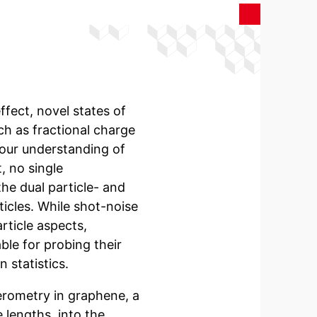
ffect, novel states of
 as fractional charge
our understanding of
, no single
he dual particle- and
ticles. While shot-noise
rticle aspects,
ble for probing their
 statistics.
erometry in graphene, a
 lengths, into the