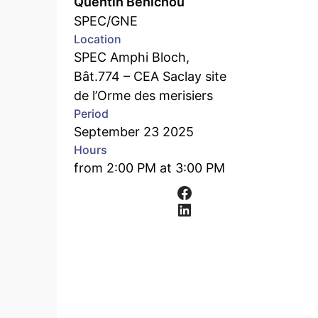
Quentin Bénichou
SPEC/GNE
Location
SPEC Amphi Bloch,
Bât.774 – CEA Saclay site
de l’Orme des merisiers
Period
September 23 2025
Hours
from 2:00 PM at 3:00 PM
Facebook
LinkedIn