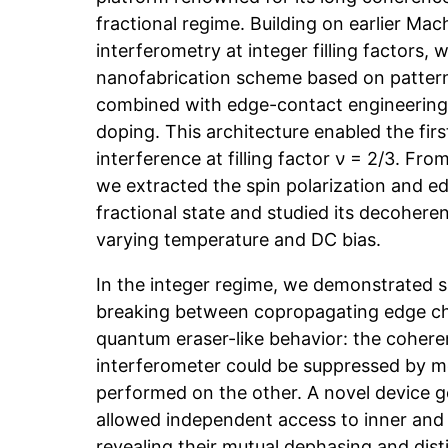
fractional regime. Building on earlier Ma
interferometry at integer filling factors,
nanofabrication scheme based on pattern
combined with edge-contact engineering 
doping. This architecture enabled the firs
interference at filling factor ν = 2/3. F
we extracted the spin polarization and ed
fractional state and studied its decohe
varying temperature and DC bias.
In the integer regime, we demonstrated 
breaking between copropagating edge c
quantum eraser-like behavior: the cohere
interferometer could be suppressed by 
performed on the other. A novel device 
allowed independent access to inner and
revealing their mutual dephasing and dist