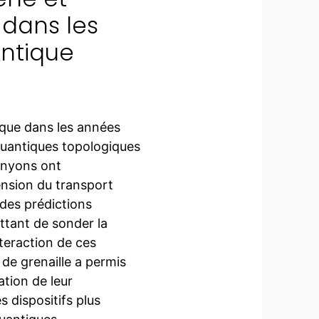
dans les
antique
tique dans les années
quantiques topologiques
anyons ont
nsion du transport
des prédictions
ttant de sonder la
teraction de ces
t de grenaille a permis
ation de leur
 dispositifs plus