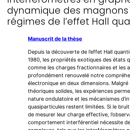
dynamique des magnons 
régimes de l’effet Hall qu
Manuscrit de la thèse
Depuis la découverte de l’effet Hall quan
1980, les propriétés exotiques des états 
comme les charges fractionnaires et les 
profondément renouvelé notre compréhe
électronique en deux dimensions. Malgré 
théoriques solides, les expériences perme
nature ondulatoire et les mécanismes d’in
quasiparticules restent limitées. Si le brui
de mesurer leur charge effective, l’observ
comportement interférentiel nécessite des