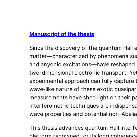
Manuscript of the thesis
Since the discovery of the quantum Hall e
matter—characterized by phenomena such
and anyonic excitations—have reshaped 
two-dimensional electronic transport. Yet
experimental approach can fully capture t
wave-like nature of these exotic quasipar
measurements have shed light on their pa
interferometric techniques are indispensa
wave properties and potential non-Abelian
This thesis advances quantum Hall interf
platform renowned for its long coherence