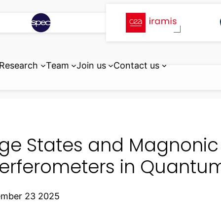
Research
Team
Join us
Contact us
ge States and Magnoni
terferometers in Quantu
ember 23 2025