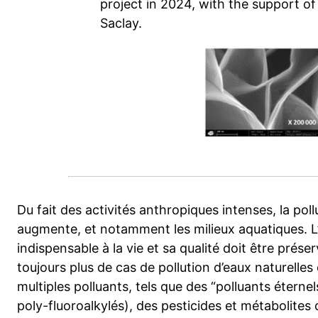
project in 2024, with the support of
Saclay.
Du fait des activités anthropiques intenses, la po
augmente, et notamment les milieux aquatiques. L
indispensable à la vie et sa qualité doit être prése
toujours plus de cas de pollution d’eaux naturelle
multiples polluants, tels que des “polluants étern
poly-fluoroalkylés), des pesticides et métabolites