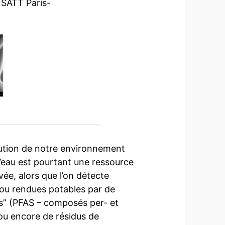
 SATT Paris-
llution de notre environnement
’eau est pourtant une ressource
rvée, alors que l’on détecte
s ou rendues potables par de
els” (PFAS – composés per- et
 ou encore de résidus de