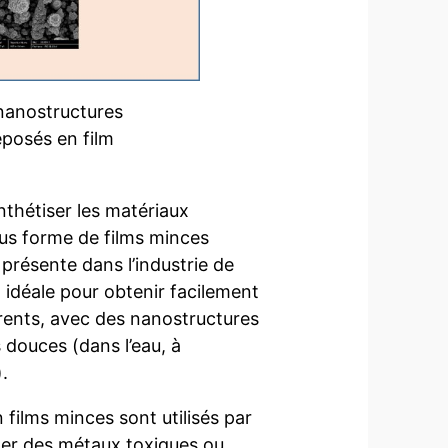
 nanostructures
éposés en film
nthétiser les matériaux
ous forme de films minces
présente dans l’industrie de
 idéale pour obtenir facilement
rents, avec des nanostructures
 douces (dans l’eau, à
.
films minces sont utilisés par
ner des métaux toxiques ou