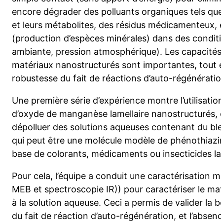
encore dégrader des polluants organiques tels que
et leurs métabolites, des résidus médicamenteux, e
(production d’espèces minérales) dans des condi
ambiante, pression atmosphérique). Les capacité
matériaux nanostructurés sont importantes, tout
robustesse du fait de réactions d’auto-régénératio
Une première série d’expérience montre l’utilisatio
d’oxyde de manganèse lamellaire nanostructurés
dépolluer des solutions aqueuses contenant du bl
qui peut être une molécule modèle de phénothiaz
base de colorants, médicaments ou insecticides la
Pour cela, l’équipe a conduit une caractérisation
MEB et spectroscopie IR)) pour caractériser le ma
à la solution aqueuse. Ceci a permis de valider la
du fait de réaction d’auto-régénération, et l’abs