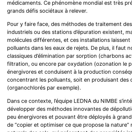
médicaments. Ce phénomène mondial est très préo
grands défis sociétaux à relever.
Pour y faire face, des méthodes de traitement des
industriels ou des stations d’épuration existent, mai
molécules différentes, et ces installations laissent
polluants dans les eaux de rejets. De plus, il faut
classiques d’élimination par sorption (charbons ac
filtration, ou encore par oxydation (ozonation le 
énergivores et conduisent à la production conséq
concentrant les polluants, soit en produisant de
(organochlorés par exemple).
Dans ce contexte, l’équipe LEDNA du NIMBE s’inté
développer des méthodes innovantes de dépolluti
peu énergivores et pouvant être déployés à grandes
de “copier et optimiser ce que propose la nature