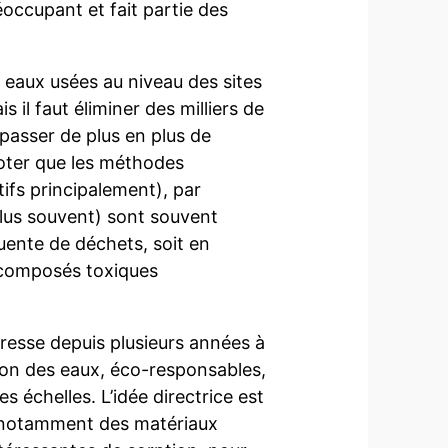
ccupant et fait partie des
 eaux usées au niveau des sites
s il faut éliminer des milliers de
 passer de plus en plus de
 noter que les méthodes
tifs principalement), par
plus souvent) sont souvent
uente de déchets, soit en
s composés toxiques
resse depuis plusieurs années à
on des eaux, éco-responsables,
 échelles. L’idée directrice est
” notamment des matériaux