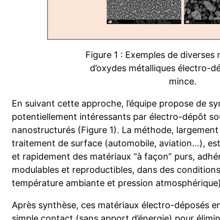
Figure 1 : Exemples de diverses
d’oxydes métalliques électro-d
mince.
En suivant cette approche, l’équipe propose de sy
potentiellement intéressants par électro-dépôt s
nanostructurés (Figure 1). La méthode, largement 
traitement de surface (automobile, aviation…), est
et rapidement des matériaux “à façon” purs, adhé
modulables et reproductibles, dans des conditions
température ambiante et pression atmosphérique)
Après synthèse, ces matériaux électro-déposés en 
simple contact (sans apport d’énergie) pour élimi