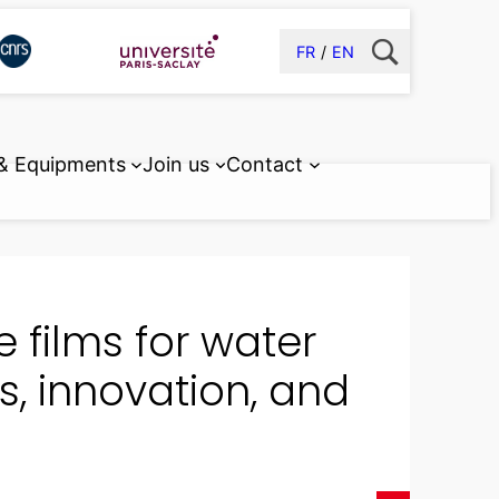
FR
EN
 & Equipments
Join us
Contact
 films for water
ts, innovation, and