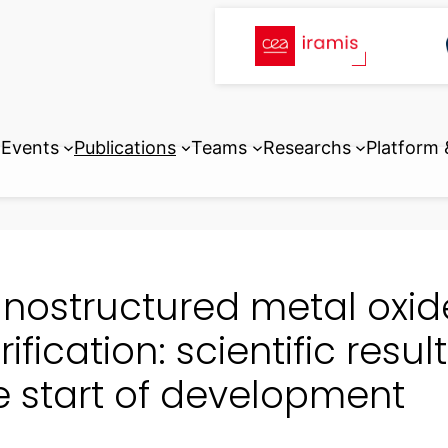
Events
Publications
Teams
Researchs
Platform
nostructured metal oxide
rification: scientific resul
e start of development