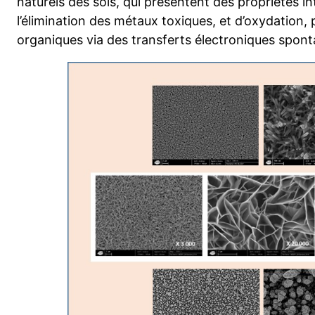
naturels des sols, qui présentent des propriétés i
l’élimination des métaux toxiques, et d’oxydation,
organiques via des transferts électroniques spont