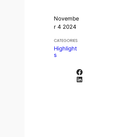
Novembe
r 4 2024
CATEGORIES
Highlight
s
Facebook
LinkedIn