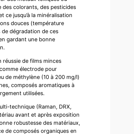
 des colorants, des pesticides
t ce jusqu’à la minéralisation
tions douces (température
s de dégradation de ces
 en gardant une bonne
n.
n réussie de films minces
, comme électrode pour
eu de méthylène (10 à 200 mg/l)
ines, composés aromatiques à
rgement utilisées.
 multi-technique (Raman, DRX,
tériau avant et après exposition
 bonne robustesse des matériaux,
ence de composés organiques en