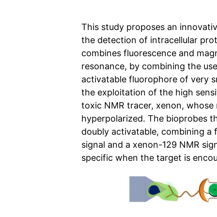
This study proposes an innovati
the detection of intracellular pro
combines fluorescence and magn
resonance, by combining the use
activatable fluorophore of very s
the exploitation of the high sensi
toxic NMR tracer, xenon, whose n
hyperpolarized. The bioprobes t
doubly activatable, combining a 
signal and a xenon-129 NMR sign
specific when the target is enco