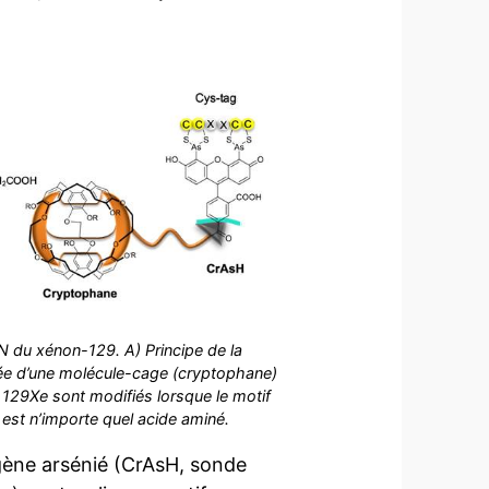
 du xénon-129. A) Principe de la
tuée d’une molécule-cage (cryptophane)
N 129Xe sont modifiés lorsque le motif
est n’importe quel acide aminé.
ogène arsénié (CrAsH, sonde