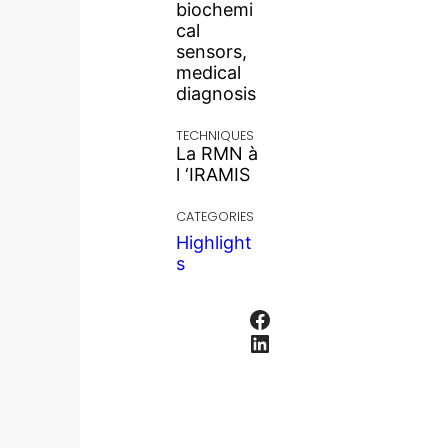
biochemi
cal
sensors,
medical
diagnosis
TECHNIQUES
La RMN à
l ‘IRAMIS
CATEGORIES
Highlight
s
Facebook
LinkedIn