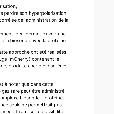
risation,
ans perdre son hyperpolarisation
orrélée de l’administration de la
nement local permet d’avoir une
de la biosonde avec la protéine.
tte approche ont été réalisées
rouge (mCherry) contenant le
de, produites par des bactéries
 est à noter que dans cette
e gaz rare peut être administré
complexe biosonde – protéine,
cence seule ne permettrait pas
risée offrant cette possibilité.