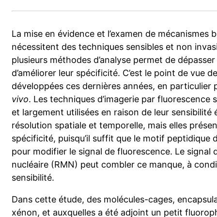
La mise en évidence et l’examen de mécanismes bio
nécessitent des techniques sensibles et non invasi
plusieurs méthodes d’analyse permet de dépasser l
d’améliorer leur spécificité. C’est le point de vue
développées ces dernières années, en particulier 
vivo
. Les techniques d’imagerie par fluorescence 
et largement utilisées en raison de leur sensibilité 
résolution spatiale et temporelle, mais elles prés
spécificité, puisqu’il suffit que le motif peptidique 
pour modifier le signal de fluorescence. Le signa
nucléaire (RMN) peut combler ce manque, à conditio
sensibilité.
Dans cette étude, des molécules-cages, encapsula
xénon, et auxquelles a été adjoint un petit fluoro