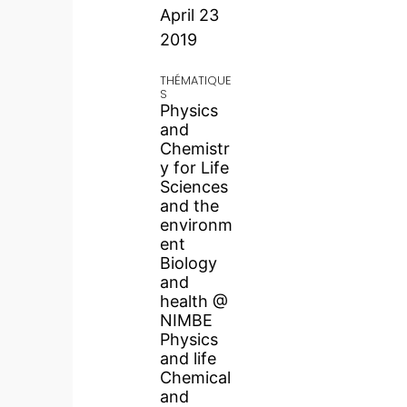
April 23
2019
THÉMATIQUE
S
Physics
and
Chemistr
y for Life
Sciences
and the
environm
ent
Biology
and
health @
NIMBE
Physics
and life
Chemical
and