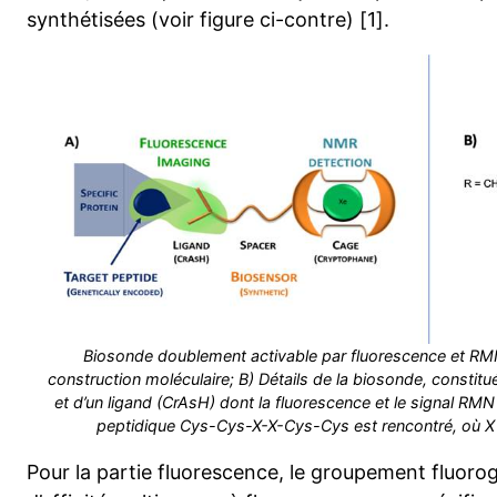
synthétisées (voir figure ci-contre) [1].
Biosonde doublement activable par fluorescence et RMN
construction moléculaire; B) Détails de la biosonde, consti
et d’un ligand (CrAsH) dont la fluorescence et le signal RM
peptidique Cys-Cys-X-X-Cys-Cys est rencontré, où X 
Pour la partie fluorescence, le groupement fluor