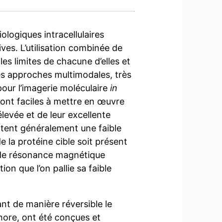
logiques intracellulaires
ves. L’utilisation combinée de
es limites de chacune d’elles et
 des approches multimodales, très
pour l’imagerie moléculaire
in
sont faciles à mettre en œuvre
élevée et de leur excellente
entent généralement une faible
de la protéine cible soit présent
l de résonance magnétique
n que l’on pallie sa faible
nt de manière réversible le
phore, ont été conçues et