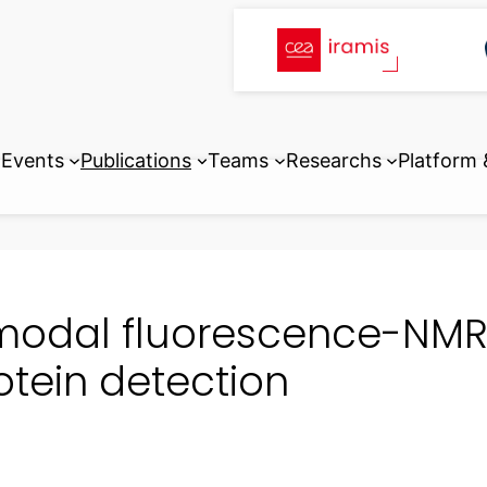
Events
Publications
Teams
Researchs
Platform
modal fluorescence-NMR 
otein detection