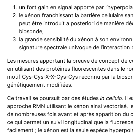
un fort gain en signal apporté par l’hyperpola
le xénon franchissant la barrière cellulaire s
peut être introduit a posteriori de manière déc
biosonde,
la grande sensibilité du xénon à son environ
signature spectrale univoque de l’interaction 
Les mesures apportant la preuve de concept de ce
en utilisant des protéines fluorescentes dans le 
motif Cys-Cys-X-X-Cys-Cys
reconnu par la bioson
génétiquement modifiées.
Ce travail se poursuit par des études
in cellulo
. Il
approche RMN utilisant le xénon ainsi vectorisé, l
de nombreuses fois avant et après apparition du 
ce qui permet un suivi longitudinal que la fluores
facilement ; le xénon est la seule espèce hyperpola