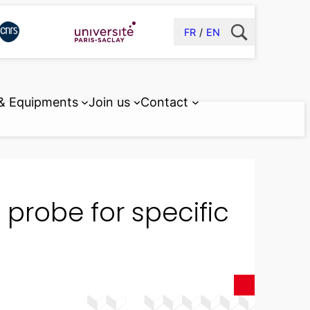
FR
EN
 & Equipments
Join us
Contact
probe for specific