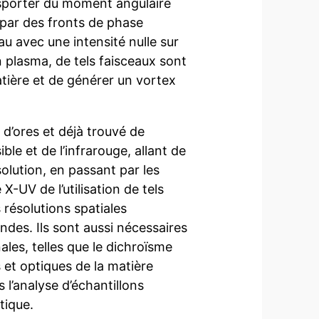
nsporter du moment angulaire
 par des fronts de phase
au avec une intensité nulle sur
n plasma, de tels faisceaux sont
atière et de générer un vortex
d’ores et déjà trouvé de
le et de l’infrarouge, allant de
olution, en passant par les
-UV de l’utilisation de tels
 résolutions spatiales
des. Ils sont aussi nécessaires
les, telles que le dichroïsme
 et optiques de la matière
l’analyse d’échantillons
tique.