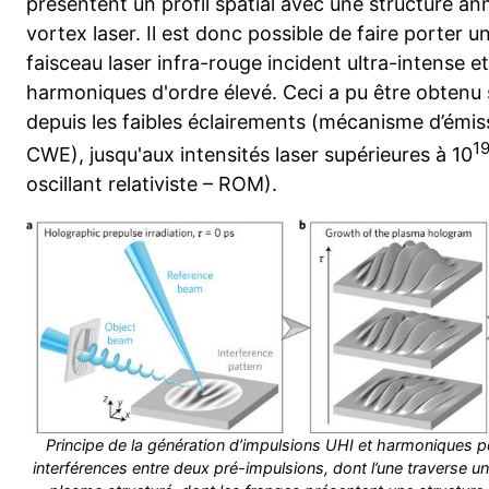
présentent un profil spatial avec une structure ann
vortex laser. Il est donc possible de faire porter 
faisceau laser infra-rouge incident ultra-intense et
harmoniques d'ordre élevé. Ceci a pu être obtenu 
depuis les faibles éclairements (mécanisme d’émis
1
CWE), jusqu'aux intensités laser supérieures à 10
oscillant relativiste – ROM).
Principe de la génération d’impulsions UHI et harmoniques p
interférences entre deux pré-impulsions, dont l’une traverse u