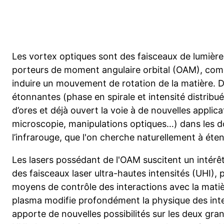
Les vortex optiques sont des faisceaux de lumière
porteurs de moment angulaire orbital (OAM), com
induire un mouvement de rotation de la matière. D
étonnantes (phase en spirale et intensité distribu
d’ores et déjà ouvert la voie à de nouvelles applic
microscopie, manipulations optiques…) dans les do
l’infrarouge, que l'on cherche naturellement à ét
Les lasers possédant de l'OAM suscitent un intér
des faisceaux laser ultra-hautes intensités (UHI), 
moyens de contrôle des interactions avec la matiè
plasma modifie profondément la physique des inte
apporte de nouvelles possibilités sur les deux gra