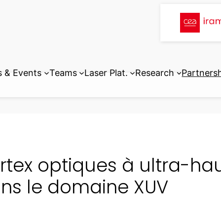
 & Events
Teams
Laser Plat.
Research
Partners
rtex optiques à ultra-hau
ns le domaine XUV