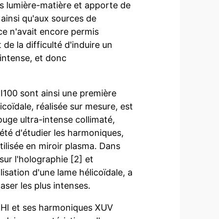
s lumière-matière et apporte de
ainsi qu'aux sources de
e n'avait encore permis
 de la difficulté d'induire un
 intense, et donc
UHI100 sont ainsi une première
coïdale, réalisée sur mesure, est
ouge ultra-intense collimaté,
e été d'étudier les harmoniques,
tilisée en miroir plasma. Dans
ur l'holographie [2] et
lisation d'une lame hélicoïdale, a
aser les plus intenses.
 UHI et ses harmoniques XUV