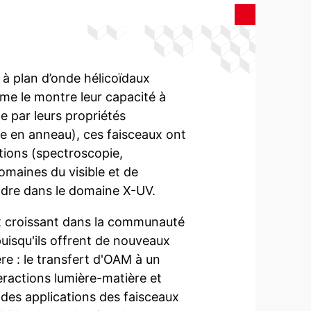
 à plan d’onde hélicoïdaux
me le montre leur capacité à
e par leurs propriétés
ée en anneau), ces faisceaux ont
ations (spectroscopie,
maines du visible et de
endre dans le domaine X-UV.
êt croissant dans la communauté
puisqu'ils offrent de nouveaux
re : le transfert d'OAM à un
ractions lumière-matière et
ndes applications des faisceaux