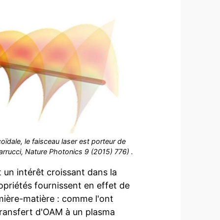
ïdale, le faisceau laser est porteur de
arrucci, Nature Photonics 9 (2015) 776) .
 un intérêt croissant dans la
priétés fournissent en effet de
mière-matière : comme l'ont
transfert d'OAM à un plasma