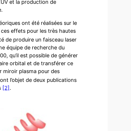
UV et la production de
e.
riques ont été réalisées sur le
ces effets pour les très hautes
lté de produire un faisceau laser
 Une équipe de recherche du
100, qu’il est possible de générer
re orbital et de transférer ce
 miroir plasma pour des
nt l’objet de deux publications
s
[2]
.