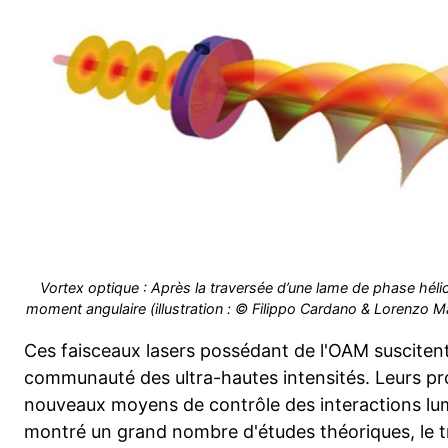
Vortex optique : Après la traversée d’une lame de phase hélico
moment angulaire (illustration : © Filippo Cardano & Lorenzo M
Ces faisceaux lasers possédant de l'OAM suscitent
communauté des ultra-hautes intensités. Leurs pro
nouveaux moyens de contrôle des interactions lu
montré un grand nombre d'études théoriques, le 