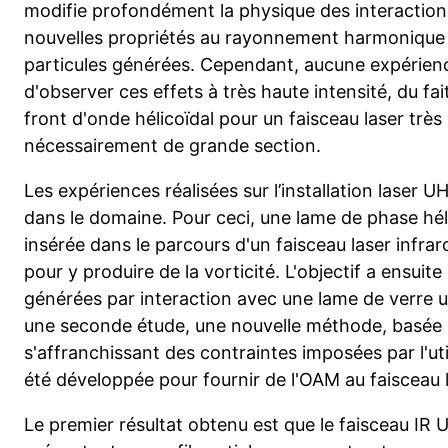
modifie profondément la physique des interaction
nouvelles propriétés au rayonnement harmonique 
particules générées. Cependant, aucune expérienc
d'observer ces effets à très haute intensité, du fait
front d'onde hélicoïdal pour un faisceau laser très
nécessairement de grande section.
Les expériences réalisées sur l’installation laser 
dans le domaine. Pour ceci, une lame de phase héli
insérée dans le parcours d'un faisceau laser infrar
pour y produire de la vorticité. L'objectif a ensuit
générées par interaction avec une lame de verre u
une seconde étude, une nouvelle méthode, basée s
s'affranchissant des contraintes imposées par l'uti
été développée pour fournir de l'OAM au faisceau l
Le premier résultat obtenu est que le faisceau IR