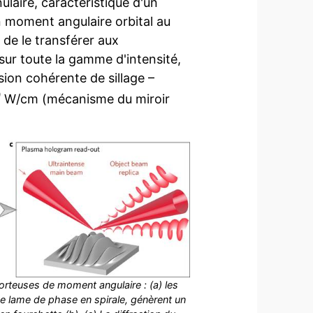
ulaire, caractéristique d'un
un moment angulaire orbital au
 de le transférer aux
sur toute la gamme d'intensité,
sion cohérente de sillage –
9
W/cm (mécanisme du miroir
orteuses de moment angulaire : (a) les
ne lame de phase en spirale, génèrent un