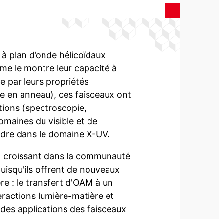
 à plan d’onde hélicoïdaux
me le montre leur capacité à
e par leurs propriétés
ée en anneau), ces faisceaux ont
ations (spectroscopie,
maines du visible et de
endre dans le domaine X-UV.
êt croissant dans la communauté
puisqu'ils offrent de nouveaux
re : le transfert d'OAM à un
ractions lumière-matière et
ndes applications des faisceaux