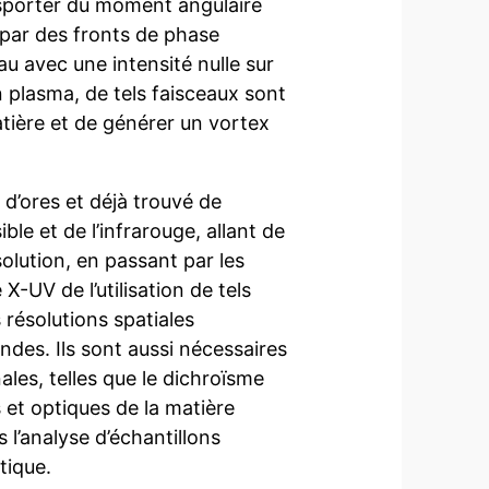
nsporter du moment angulaire
 par des fronts de phase
au avec une intensité nulle sur
n plasma, de tels faisceaux sont
atière et de générer un vortex
d’ores et déjà trouvé de
le et de l’infrarouge, allant de
olution, en passant par les
-UV de l’utilisation de tels
 résolutions spatiales
des. Ils sont aussi nécessaires
les, telles que le dichroïsme
 et optiques de la matière
l’analyse d’échantillons
tique.