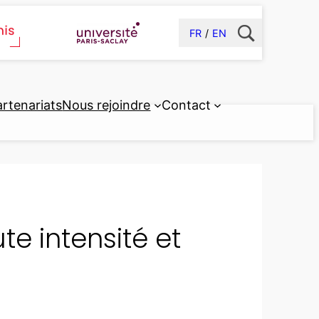
FR
EN
artenariats
Nous rejoindre
Contact
te intensité et