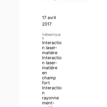
17 avril
2017
THÉMATIQUE
S
Interactio
n laser-
matière
Interactio
n laser-
matière
en
champ
fort
Interactio
n
rayonne
ment-