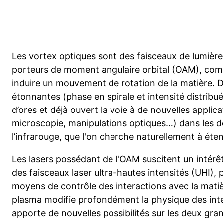
Les vortex optiques sont des faisceaux de lumière
porteurs de moment angulaire orbital (OAM), com
induire un mouvement de rotation de la matière. D
étonnantes (phase en spirale et intensité distribu
d’ores et déjà ouvert la voie à de nouvelles applic
microscopie, manipulations optiques…) dans les do
l’infrarouge, que l'on cherche naturellement à ét
Les lasers possédant de l'OAM suscitent un intér
des faisceaux laser ultra-hautes intensités (UHI), 
moyens de contrôle des interactions avec la matiè
plasma modifie profondément la physique des inte
apporte de nouvelles possibilités sur les deux gra