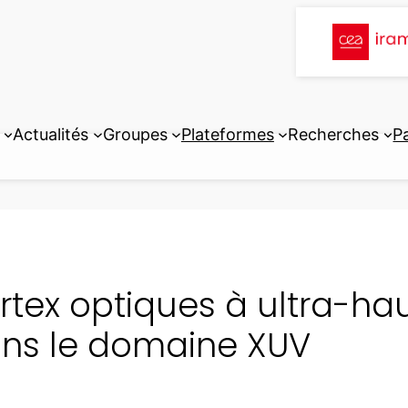
Actualités
Groupes
Plateformes
Recherches
P
rtex optiques à ultra-hau
ns le domaine XUV