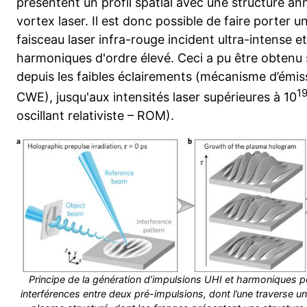
présentent un profil spatial avec une structure ann
vortex laser. Il est donc possible de faire porter 
faisceau laser infra-rouge incident ultra-intense et
harmoniques d'ordre élevé. Ceci a pu être obtenu 
depuis les faibles éclairements (mécanisme d’émis
1
CWE), jusqu'aux intensités laser supérieures à 10
oscillant relativiste – ROM).
Principe de la génération d’impulsions UHI et harmoniques p
interférences entre deux pré-impulsions, dont l’une traverse u