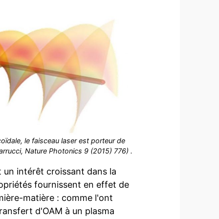
ïdale, le faisceau laser est porteur de
arrucci, Nature Photonics 9 (2015) 776) .
 un intérêt croissant dans la
priétés fournissent en effet de
mière-matière : comme l'ont
transfert d'OAM à un plasma