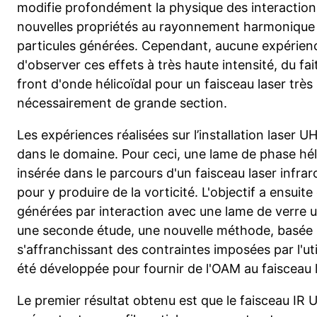
modifie profondément la physique des interaction
nouvelles propriétés au rayonnement harmonique 
particules générées. Cependant, aucune expérienc
d'observer ces effets à très haute intensité, du fait
front d'onde hélicoïdal pour un faisceau laser très
nécessairement de grande section.
Les expériences réalisées sur l’installation laser 
dans le domaine. Pour ceci, une lame de phase héli
insérée dans le parcours d'un faisceau laser infrar
pour y produire de la vorticité. L'objectif a ensuit
générées par interaction avec une lame de verre u
une seconde étude, une nouvelle méthode, basée s
s'affranchissant des contraintes imposées par l'uti
été développée pour fournir de l'OAM au faisceau l
Le premier résultat obtenu est que le faisceau IR