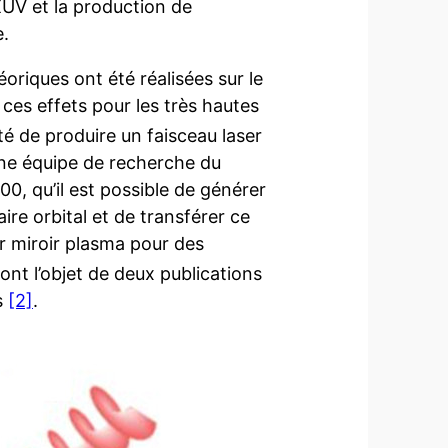
UV et la production de
e.
riques ont été réalisées sur le
ces effets pour les très hautes
lté de produire un faisceau laser
 Une équipe de recherche du
100, qu’il est possible de générer
re orbital et de transférer ce
 miroir plasma pour des
nt l’objet de deux publications
s
[2]
.