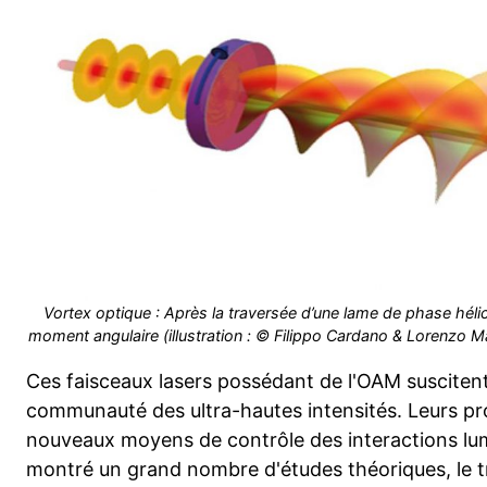
Vortex optique : Après la traversée d’une lame de phase hélico
moment angulaire (illustration : © Filippo Cardano & Lorenzo M
Ces faisceaux lasers possédant de l'OAM suscitent
communauté des ultra-hautes intensités. Leurs pro
nouveaux moyens de contrôle des interactions lu
montré un grand nombre d'études théoriques, le 