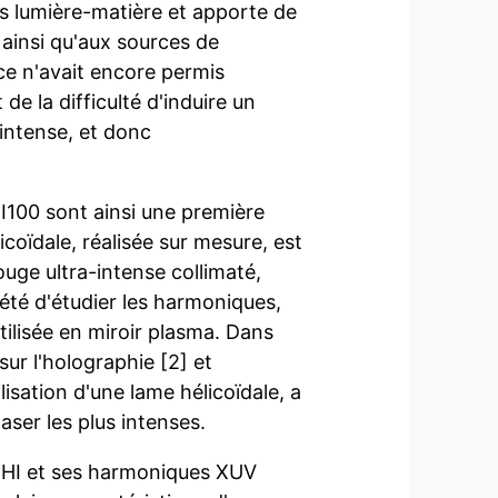
s lumière-matière et apporte de
ainsi qu'aux sources de
e n'avait encore permis
 de la difficulté d'induire un
 intense, et donc
UHI100 sont ainsi une première
coïdale, réalisée sur mesure, est
ouge ultra-intense collimaté,
e été d'étudier les harmoniques,
tilisée en miroir plasma. Dans
ur l'holographie [2] et
lisation d'une lame hélicoïdale, a
aser les plus intenses.
 UHI et ses harmoniques XUV