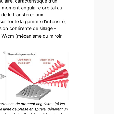
ulaire, caractéristique d'un
un moment angulaire orbital au
 de le transférer aux
sur toute la gamme d'intensité,
sion cohérente de sillage –
9
W/cm (mécanisme du miroir
orteuses de moment angulaire : (a) les
ne lame de phase en spirale, génèrent un