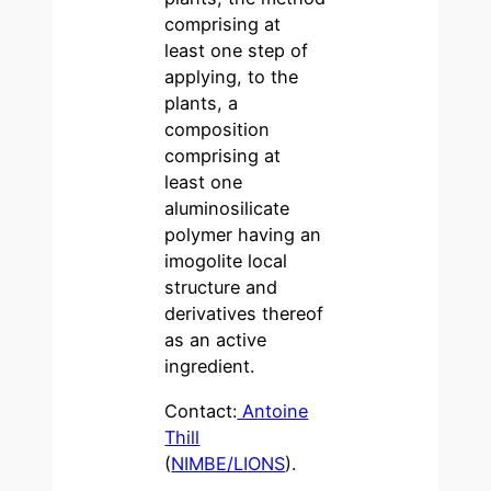
comprising at
least one step of
applying, to the
plants, a
composition
comprising at
least one
aluminosilicate
polymer having an
imogolite local
structure and
derivatives thereof
as an active
ingredient.
Contact:
Antoine
Thill
(
NIMBE/LIONS
).