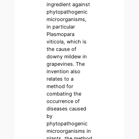
ingredient against
phytopathogenic
microorganisms,
in particular
Plasmopara
viticola, which is
the cause of
downy mildew in
grapevines. The
invention also
relates to a
method for
combating the
occurrence of
diseases caused
by
phytopathogenic
microorganisms in
plants, the method