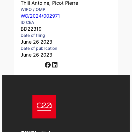
Thill Antoine, Picot Pierre
WIPO / OMPI
WO/2024/002971
ID CEA
BD22319
Date of filing
June 26 2023
Date of publication
June 26 2023
Facebook
LinkedIn