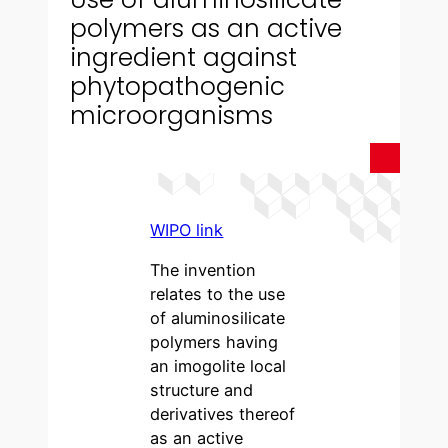
polymers as an active
ingredient against
phytopathogenic
microorganisms
WIPO li
n
k
The invention
relates to the use
of aluminosilicate
polymers having
an imogolite local
structure and
derivatives thereof
as an active