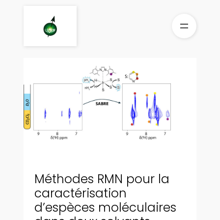
Aller
au
contenu
Méthodes RMN pour la
caractérisation
d’espèces moléculaires