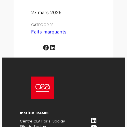
27 mars 2026
CATÉGORIES
Faits marquants
Facebook
LinkedIn
Institut IRAMIS
LinkedIn
Centre CEA Paris-Saclay
YouTube
Site de Saclay