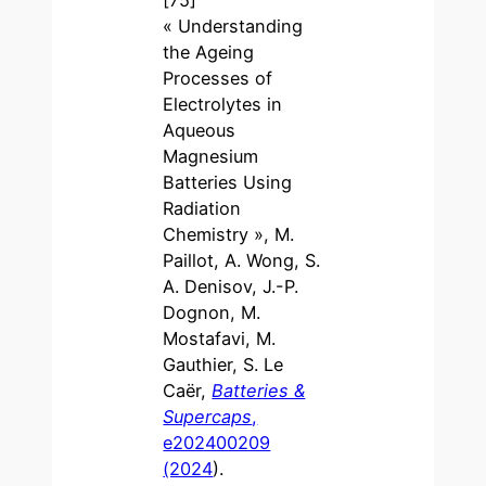
« Understanding
the Ageing
Processes of
Electrolytes in
Aqueous
Magnesium
Batteries Using
Radiation
Chemistry », M.
Paillot, A. Wong, S.
A. Denisov, J.-P.
Dognon, M.
Mostafavi, M.
Gauthier, S. Le
Caër,
Batteries &
Supercaps
,
e202400209
(2024
).