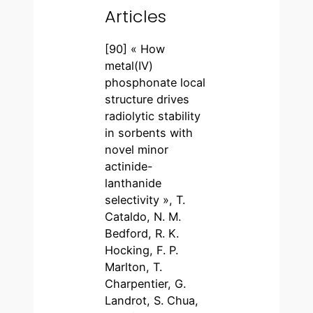
Articles
[90] « How
metal(IV)
phosphonate local
structure drives
radiolytic stability
in sorbents with
novel minor
actinide-
lanthanide
selectivity », T.
Cataldo, N. M.
Bedford, R. K.
Hocking, F. P.
Marlton, T.
Charpentier, G.
Landrot, S. Chua,