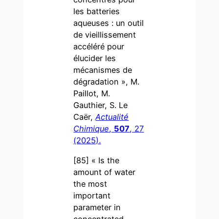
les batteries
aqueuses : un outil
de vieillissement
accéléré pour
élucider les
mécanismes de
dégradation », M.
Paillot, M.
Gauthier, S. Le
Caër,
Actualité
Chimique
,
507
, 27
(2025).
[85] « Is the
amount of water
the most
important
parameter in
concentrated