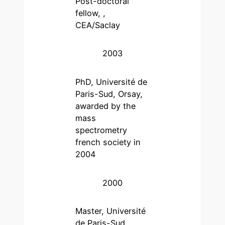
Post-doctoral
fellow, ,
CEA/Saclay
2003
PhD, Université de
Paris-Sud, Orsay,
awarded by the
mass
spectrometry
french society in
2004
2000
Master, Université
de Paris-Sud,