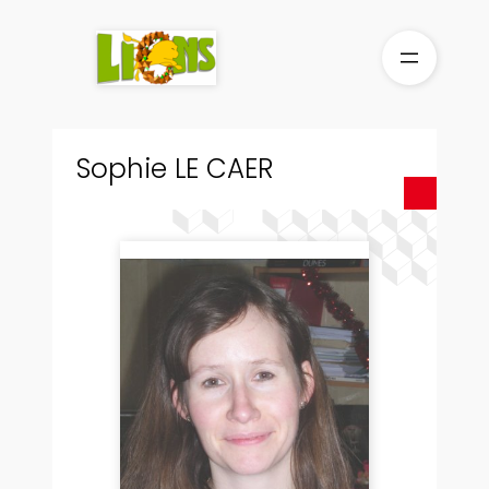
Aller
au
contenu
Sophie LE CAER