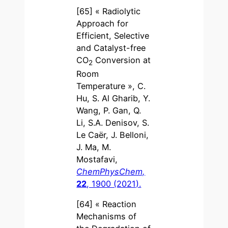
[65] « Radiolytic
Approach for
Efficient, Selective
and Catalyst-free
CO
Conversion at
2
Room
Temperature », C.
Hu, S. Al Gharib, Y.
Wang, P. Gan, Q.
Li, S.A. Denisov, S.
Le Caër, J. Belloni,
J. Ma, M.
Mostafavi,
ChemPhysChem,
22
, 1900 (2021).
[64] « Reaction
Mechanisms of