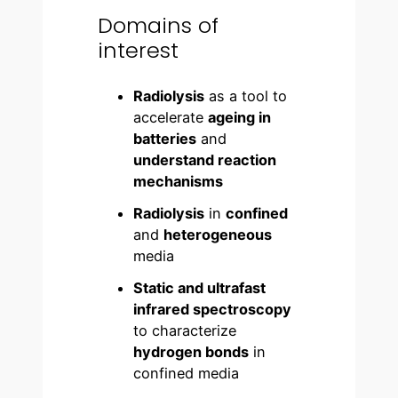
Domains of
interest
Radiolysis
as a tool to
accelerate
ageing in
batteries
and
understand reaction
mechanisms
Radiolysis
in
confined
and
heterogeneous
media
Static and ultrafast
infrared spectroscopy
to characterize
hydrogen bonds
in
confined media